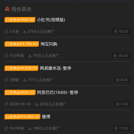
猜你喜欢
广告位招租
小红书(投喂版)
已发佣金¥860.50
3天前
5754人正在推广
18.00
淘宝闪购
已发佣金¥3,780.00
15小时前
7510人正在推广
20.00
网易爆米花-暂停
已发佣金¥6,828.00
3周前
7171人正在推广
8.00
阿里巴巴(1688)-暂停
已发佣金¥920.00
2026-06-30
6352人正在推广
5.00
微博
已发佣金¥14,994.50
15小时前
7850人正在推广
17.00