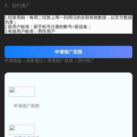
5、自行推广
1.结算周期：每周二结算上周一到周日的全部有效数据，以官方数据
为准
；
2.新用户标准：新手机号注册的帐号+新设备
；
3.有效用户标准：男性用户
申请推广权限
申请报备
→
报备通过
→
查看推广链接
→
进行推广
第一步
申请推广权限
第二步