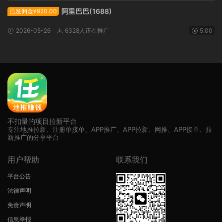
阿里巴巴(1688)
已发佣金¥920.00
2026-05-26
6328人正在推广
5.00
不扣量的项目拉新平台
专注地推拉新、注册单接单、APP推广、APP拉新、网推、APP接单、拉
新推广的分享平台
用户帮助
联系我们
平台公告
法律声明
免责声明
信息举报