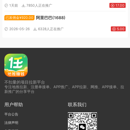
1天前
7850人正在推广
17.00
阿里巴巴(1688)
已发佣金¥920.00
2026-05-26
6328人正在推广
5.00
不扣量的项目拉新平台
专注地推拉新、注册单接单、APP推广、APP拉新、网推、APP接单、拉
新推广的分享平台
用户帮助
联系我们
平台公告
法律声明