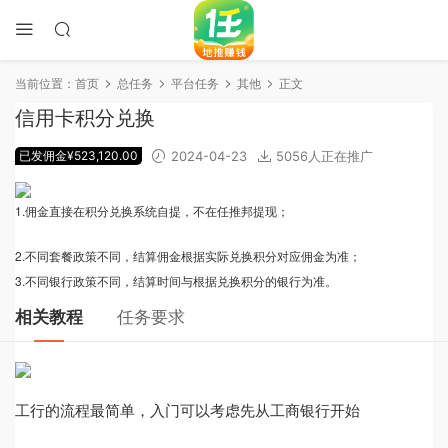
当前位置：
首页
总任务
平台任务
其他
正文
信用卡积分兑换
已发佣金¥523,120.00
2024-04-23
5056人正在推广
1.佣金直接在积分兑换系统自提，不在任推邦提现；
2.不同套餐政策不同，结算佣金根据实际兑换积分对应佣金为准；
3.不同银行政策不同，结算时间与根据兑换积分的银行为准。
相关教程
任务要求
工行的流程最简单，入门可以考虑先从工商银行开始