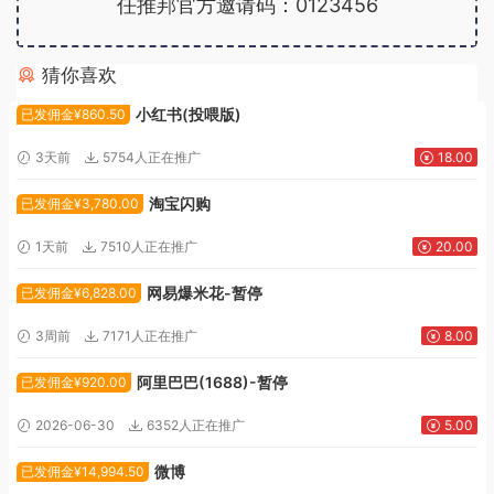
任推邦官方邀请码：0123456
猜你喜欢
广告位招租
小红书(投喂版)
已发佣金¥860.50
3天前
5754人正在推广
18.00
淘宝闪购
已发佣金¥3,780.00
1天前
7510人正在推广
20.00
网易爆米花-暂停
已发佣金¥6,828.00
3周前
7171人正在推广
8.00
阿里巴巴(1688)-暂停
已发佣金¥920.00
2026-06-30
6352人正在推广
5.00
微博
已发佣金¥14,994.50