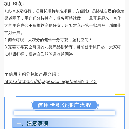
项目特点：
1.支持多家银行，项目长期持续性项目，方便推广员搭建自己的稳定
渠道圈子，用户积分持续有，业务可持续做，一旦开展起来，合作
过的用户也会不断推荐亲朋好友，只要建立起第一批用户，后面非
常好开展。
2.佣金可观，大积分的佣金十分可观，盈利空间大
3.完善可靠安全简便的同类产品很稀有，目前处于风口起，大家可
以抓紧把握，搭建自己的管道收益网络！
rn信用卡积分兑换产品介绍：
https://dt.bd.cn/#/pages/college/detail?id=43
信用卡积分推广流程
一、注意事项