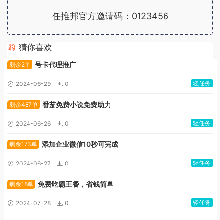
任推邦官方邀请码：0123456
猜你喜欢
广告位招租
号卡代理推广
剩余2单
轻任务
2024-06-29
0
番茄免费小说免费助力
剩余487单
轻任务
2024-06-26
0
添加企业微信10秒可完成
剩余173单
轻任务
2024-06-27
0
免费吃霸王餐，省钱简单
剩余18单
轻任务
2024-07-28
0