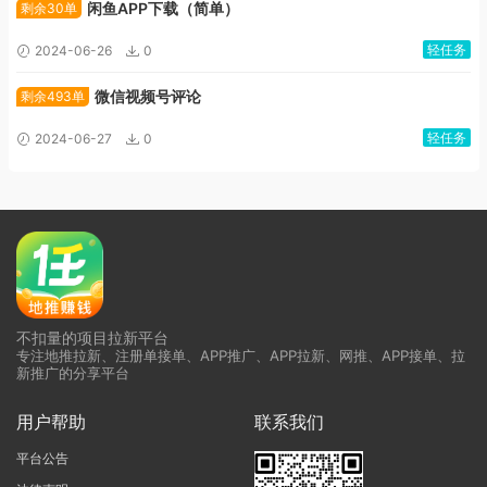
闲鱼APP下载（简单）
剩余30单
轻任务
2024-06-26
0
微信视频号评论
剩余493单
轻任务
2024-06-27
0
不扣量的项目拉新平台
专注地推拉新、注册单接单、APP推广、APP拉新、网推、APP接单、拉
新推广的分享平台
用户帮助
联系我们
平台公告