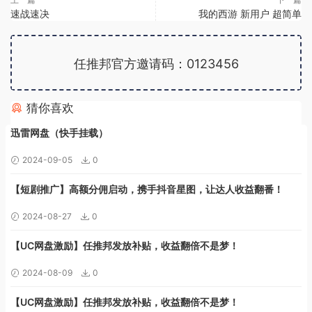
速战速决
我的西游 新用户 超简单
任推邦官方邀请码：0123456
猜你喜欢
广告位招租
迅雷网盘（快手挂载）
2024-09-05
0
【短剧推广】高额分佣启动，携手抖音星图，让达人收益翻番！
2024-08-27
0
【UC网盘激励】任推邦发放补贴，收益翻倍不是梦！
2024-08-09
0
【UC网盘激励】任推邦发放补贴，收益翻倍不是梦！