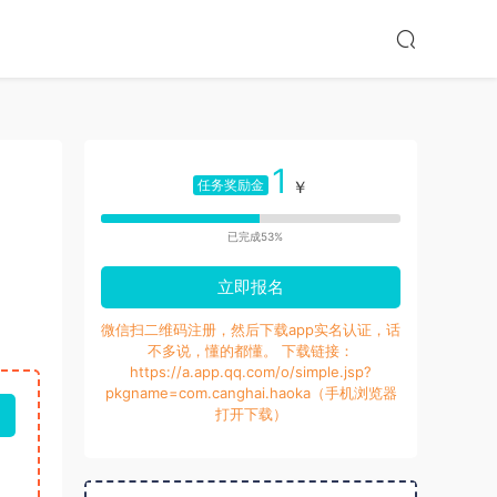
1
任务奖励金
￥
已完成53%
立即报名
微信扫二维码注册，然后下载app实名认证，话
不多说，懂的都懂。 下载链接：
https://a.app.qq.com/o/simple.jsp?
pkgname=com.canghai.haoka（手机浏览器
打开下载）