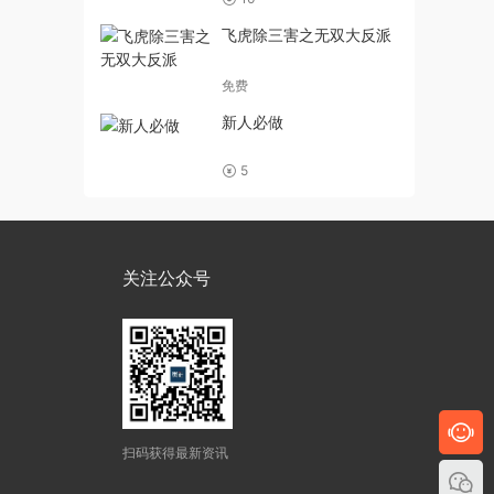
飞虎除三害之无双大反派
免费
新人必做
5
关注公众号
扫码获得最新资讯