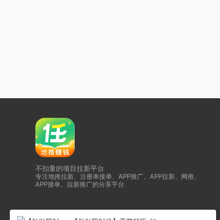
不扣量的项目拉新平台
专注地推拉新、注册单接单、APP推广、APP拉新、网推、
APP接单、拉新推广的分享平台