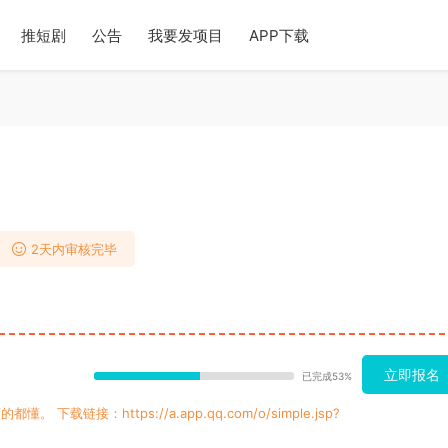
推短剧
公告
我要发项目
APP下载
2天内审核完毕
立即报名
已完成53%
接：https://a.app.qq.com/o/simple.jsp?