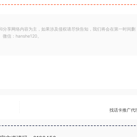
和分享网络内容为主，如果涉及侵权请尽快告知，我们将会在第一时间删
：hanshe120。
找话卡推广代