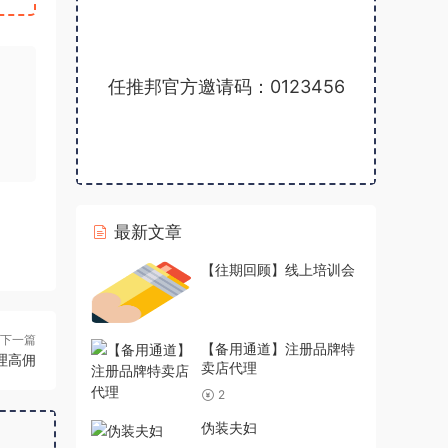
任推邦官方邀请码：0123456
最新文章
【往期回顾】线上培训会
下一篇
【备用通道】注册品牌特
理高佣
卖店代理
2
伪装夫妇