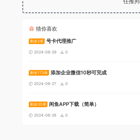
任推邦
猜你喜欢
号卡代理推广
剩余2单
2024-06-29
0
添加企业微信10秒可完成
剩余173单
2024-06-27
0
闲鱼APP下载（简单）
剩余30单
2024-06-26
0