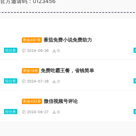
官方邀请码：0123456
广告位招租
番茄免费小说免费助力
剩余487单
轻任务
2024-06-26
0
免费吃霸王餐，省钱简单
剩余18单
轻任务
2024-07-28
0
微信视频号评论
剩余493单
轻任务
2024-06-27
0