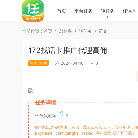
首页
平台任务
轻任务
任课堂
当前位置：
首页
总任务
轻任务
正文
172找话卡推广代理高佣
剩余100单
2024-04-10
0
任务详情
1
任务奖励金
￥
微信扫二维码注册，然后下载app实名认证，话不多说，懂的都懂。 下载链
pkgname=com.canghai.haoka（手机浏览器打开下载）