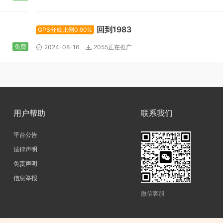
回到1983
GPS分成比例0.90%
免费
2024-08-16
2055正在推广
用户帮助
联系我们
平台公告
法律声明
免责声明
信息举报
微信客服
copyright@2026|
网站地图
|
SiteMap
|
陕ICP备17011598号-3