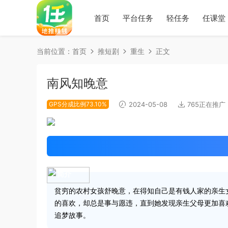
首页
平台任务
轻任务
任课堂
当前位置：
首页
推短剧
重生
正文
南风知晚意
GPS分成比例73.10%
2024-05-08
765正在推广
简介
贫穷的农村女孩舒晚意，在得知自己是有钱人家的亲生
的喜欢，却总是事与愿违，直到她发现亲生父母更加喜
追梦故事。