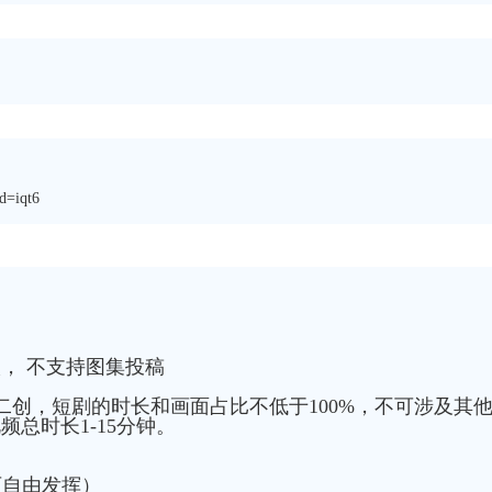
d=iqt6
， 不支持图集投稿
创，短剧的时长和画面占比不低于100%，不可涉及其
总时长1-15分钟。
可自由发挥）