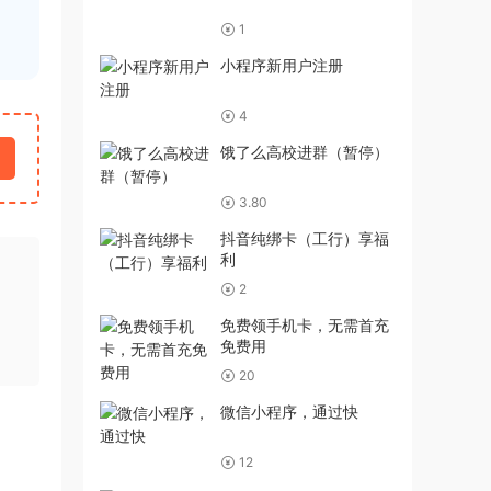
1
小程序新用户注册
4
饿了么高校进群（暂停）
3.80
抖音纯绑卡（工行）享福
利
2
免费领手机卡，无需首充
免费用
20
微信小程序，通过快
12