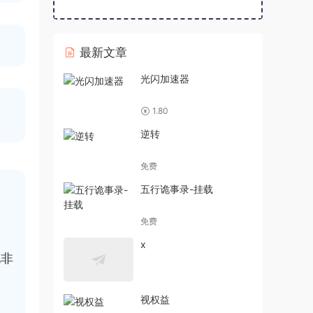
最新文章
光闪加速器
1.80
逆转
免费
五行诡事录-挂载
免费
x
他非
视权益