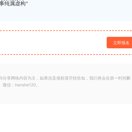
故事纯属虚构”
立即报名
和分享网络内容为主，如果涉及侵权请尽快告知，我们将会在第一时间删
：hanshe120。