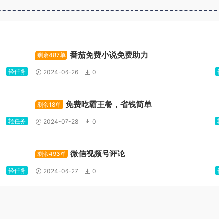
广告位招租
番茄免费小说免费助力
剩余487单
轻任务
2024-06-26
0
免费吃霸王餐，省钱简单
剩余18单
轻任务
2024-07-28
0
微信视频号评论
剩余493单
轻任务
2024-06-27
0