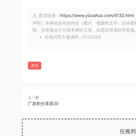
原文链接：
https://www.yizushuo.com/4132.html
声明：本网站发布的内容（图片、视频和文字）以转载
除。文章观点不代表本网站立场，如需处理请联系客服。微信
任推邦官方邀请码：0123456
其他
上一篇
广发积分喜茶20
任推邦