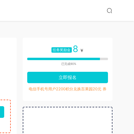
8
任务奖励金
￥
已完成90%
立即报名
电信手机号用户2200积分兑换百果园20元 券