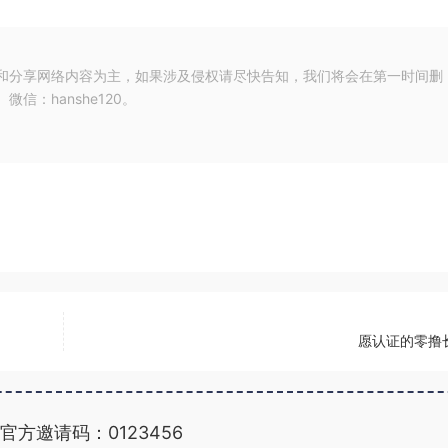
和分享网络内容为主，如果涉及侵权请尽快告知，我们将会在第一时间删
：hanshe120。
愿认证的零撸
官方邀请码：0123456