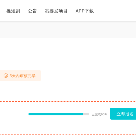
推短剧
公告
我要发项目
APP下载
3天内审核完毕
立即报名
已完成90%