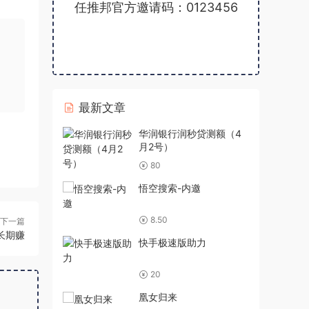
任推邦官方邀请码：0123456
最新文章
华润银行润秒贷测额（4
月2号）
80
悟空搜索-内邀
8.50
下一篇
长期赚
快手极速版助力
20
凰女归来