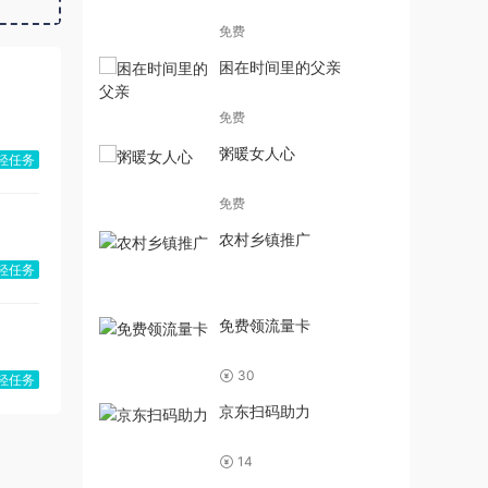
免费
困在时间里的父亲
免费
粥暖女人心
轻任务
免费
农村乡镇推广
轻任务
免费领流量卡
30
轻任务
京东扫码助力
14