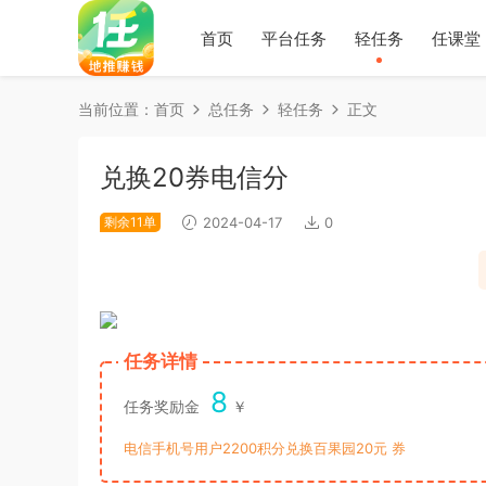
首页
平台任务
轻任务
任课堂
当前位置：
首页
总任务
轻任务
正文
兑换20券电信分
剩余11单
2024-04-17
0
任务详情
8
任务奖励金
￥
电信手机号用户2200积分兑换百果园20元 券