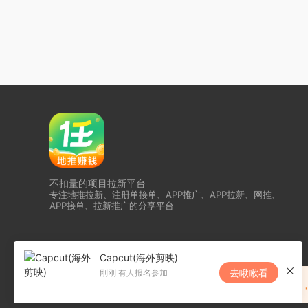
不扣量的项目拉新平台
专注地推拉新、注册单接单、APP推广、APP拉新、网推、
APP接单、拉新推广的分享平台
Capcut(海外剪映)
去瞅瞅看
刚刚 有人报名参加
恭喜任推邦升级为夸克核代