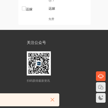
7
远嫁
免费
关注公众号
扫码获得最新资讯