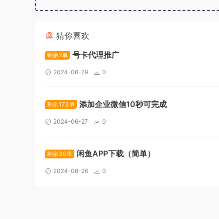
猜你喜欢
号卡代理推广
剩余2单
2024-06-29
0
添加企业微信10秒可完成
剩余173单
2024-06-27
0
闲鱼APP下载（简单）
剩余30单
2024-06-26
0