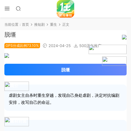
当前位置：
首页
推短剧
重生
正文
脱缰
GPS分成比例73.10%
2024-04-25
500正在推广
2024-04-18上线
4.8分
脱缰
简介
虐剧女主自杀时重生穿越，发现自己身处虐剧，决定对抗编剧
安排，改写自己的命运。
素材封面