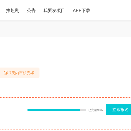
推短剧
公告
我要发项目
APP下载
7天内审核完毕
立即报名
已完成90%