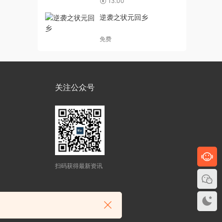
13.00
逆袭之状元回乡
免费
关注公众号
扫码获得最新资讯