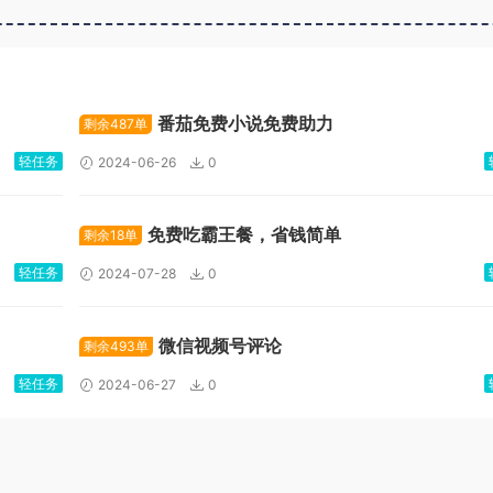
广告位招租
番茄免费小说免费助力
剩余487单
轻任务
2024-06-26
0
免费吃霸王餐，省钱简单
剩余18单
轻任务
2024-07-28
0
微信视频号评论
剩余493单
轻任务
2024-06-27
0