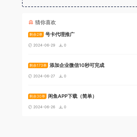
猜你喜欢
号卡代理推广
剩余2单
2024-06-29
0
添加企业微信10秒可完成
剩余173单
2024-06-27
0
闲鱼APP下载（简单）
剩余30单
2024-06-26
0