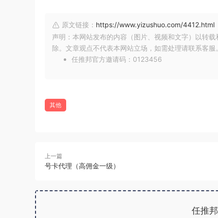
原文链接：
https://www.yizushuo.com/4412.html
声明：本网站发布的内容（图片、视频和文字）以转载
除。文章观点不代表本网站立场，如需处理请联系客服。微信
任推邦官方邀请码：0123456
其他
上一篇
号卡代理（高佣金一级）
任推邦