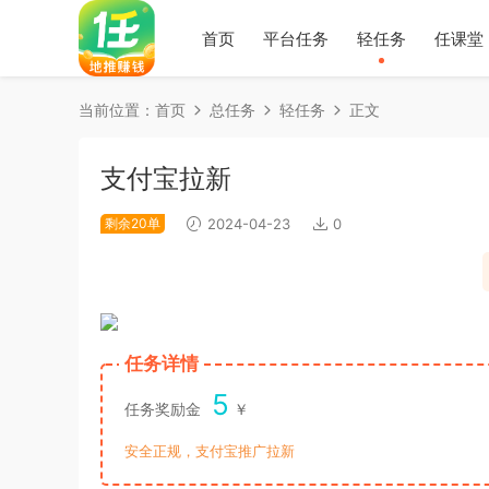
首页
平台任务
轻任务
任课堂
当前位置：
首页
总任务
轻任务
正文
支付宝拉新
剩余20单
2024-04-23
0
任务详情
5
任务奖励金
￥
安全正规，支付宝推广拉新