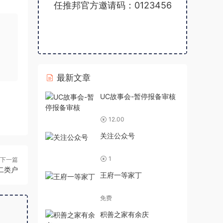
任推邦官方邀请码：0123456
最新文章
UC故事会-暂停报备审核
12.00
关注公众号
1
下一篇
二类户
王府一等家丁
免费
积善之家有余庆