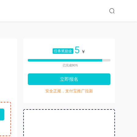
5
任务奖励金
￥
已完成90%
立即报名
安全正规，支付宝推广拉新