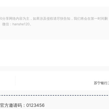
和分享网络内容为主，如果涉及侵权请尽快告知，我们将会在第一时间删
：hanshe120。
苏宁银行
官方邀请码：0123456