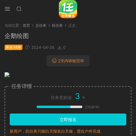
当前位置：
首页
总任务
轻任务
正文
企鹅绘图
剩余38单
2024-04-26
0
2天内审核完毕
任务详情
3
任务奖励金
￥
已完成74%
立即报名
新用户，此任务只能白天报名白天做，需在户外完成