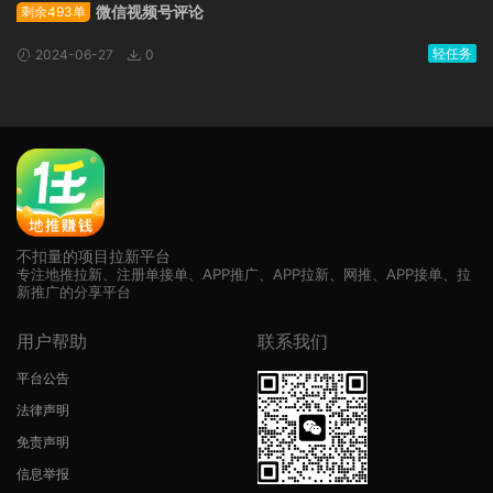
微信视频号评论
剩余493单
轻任务
2024-06-27
0
不扣量的项目拉新平台
专注地推拉新、注册单接单、APP推广、APP拉新、网推、APP接单、拉
新推广的分享平台
用户帮助
联系我们
平台公告
法律声明
免责声明
信息举报