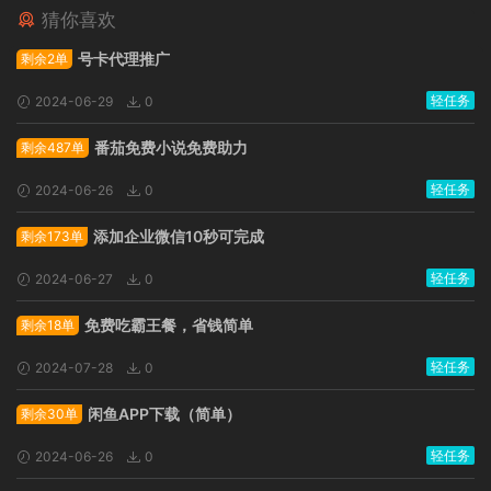
猜你喜欢
广告位招租
号卡代理推广
剩余2单
轻任务
2024-06-29
0
番茄免费小说免费助力
剩余487单
轻任务
2024-06-26
0
添加企业微信10秒可完成
剩余173单
轻任务
2024-06-27
0
免费吃霸王餐，省钱简单
剩余18单
轻任务
2024-07-28
0
闲鱼APP下载（简单）
剩余30单
轻任务
2024-06-26
0