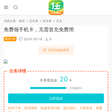
当前位置：
首页
总任务
轻任务
正文
免费领手机卡，无需首充免费用
剩余7单
2024-05-18
0
5天内审核完毕
任务详情
20
任务奖励金
￥
已完成95%
立即报名
扫码下单，填写资料，快递寄送到家，激活就行，不用首充，免费