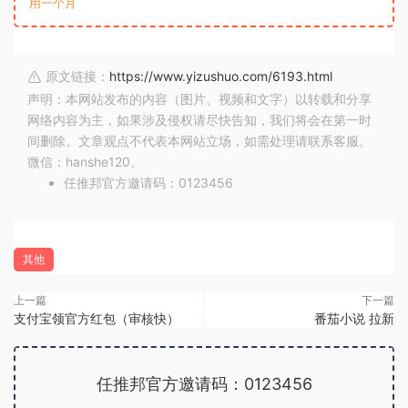
用一个月
原文链接：
https://www.yizushuo.com/6193.html
声明：本网站发布的内容（图片、视频和文字）以转载和分享
网络内容为主，如果涉及侵权请尽快告知，我们将会在第一时
间删除。文章观点不代表本网站立场，如需处理请联系客服。
微信：hanshe120。
任推邦官方邀请码：0123456
其他
上一篇
下一篇
支付宝领官方红包（审核快）
番茄小说 拉新
任推邦官方邀请码：0123456