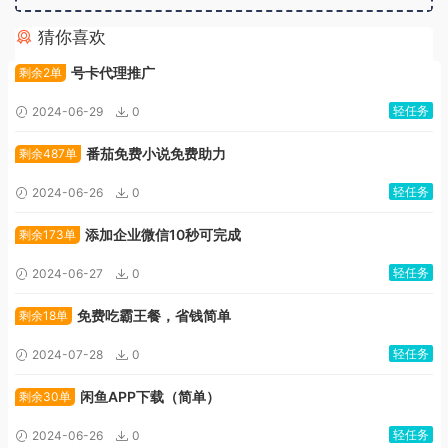
猜你喜欢
广告位招租
号卡代理推广
剩余2单
轻任务
2024-06-29
0
番茄免费小说免费助力
剩余487单
轻任务
2024-06-26
0
添加企业微信10秒可完成
剩余173单
轻任务
2024-06-27
0
免费吃霸王餐，省钱简单
剩余18单
轻任务
2024-07-28
0
闲鱼APP下载（简单）
剩余30单
轻任务
2024-06-26
0