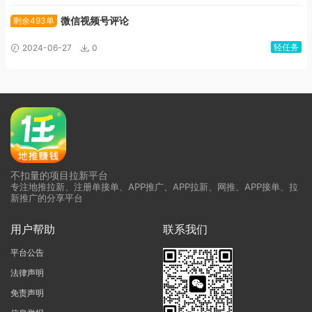
微信视频号评论
剩余493单
轻任务
2024-06-27
0
不扣量的项目拉新平台
专注地推拉新、注册单接单、APP推广、APP拉新、网推、APP接单、拉
新推广的分享平台
用户帮助
联系我们
平台公告
法律声明
免责声明