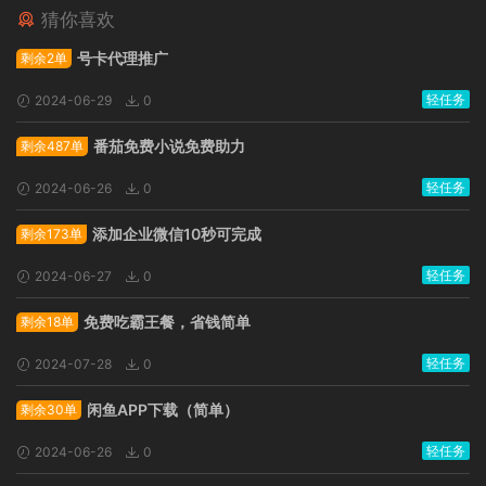
猜你喜欢
广告位招租
号卡代理推广
剩余2单
轻任务
2024-06-29
0
番茄免费小说免费助力
剩余487单
轻任务
2024-06-26
0
添加企业微信10秒可完成
剩余173单
轻任务
2024-06-27
0
免费吃霸王餐，省钱简单
剩余18单
轻任务
2024-07-28
0
闲鱼APP下载（简单）
剩余30单
轻任务
2024-06-26
0