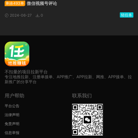
微信视频号评论
剩余493单
轻任务
2024-06-27
0
不扣量的项目拉新平台
专注地推拉新、注册单接单、APP推广、APP拉新、网推、APP接单、拉
新推广的分享平台
用户帮助
联系我们
平台公告
法律声明
免责声明
信息举报