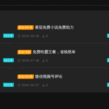
广告位招租
番茄免费小说免费助力
剩余487单
轻任务
2024-06-26
0
免费吃霸王餐，省钱简单
剩余18单
轻任务
2024-07-28
0
微信视频号评论
剩余493单
轻任务
2024-06-27
0