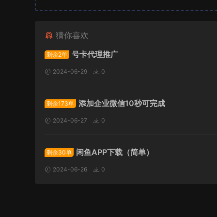
猜你喜欢
号卡代理推广
剩余2单
2024-06-29
0
添加企业微信10秒可完成
剩余173单
2024-06-27
0
闲鱼APP下载（简单）
剩余30单
2024-06-26
0