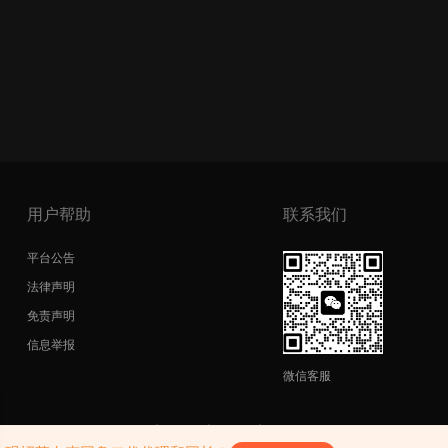
用户帮助
联系我们
平台公告
法律声明
免责声明
信息举报
微信客服
copyright@2026|
网站地图
|
SiteMap
|
陕ICP备17011598号-3