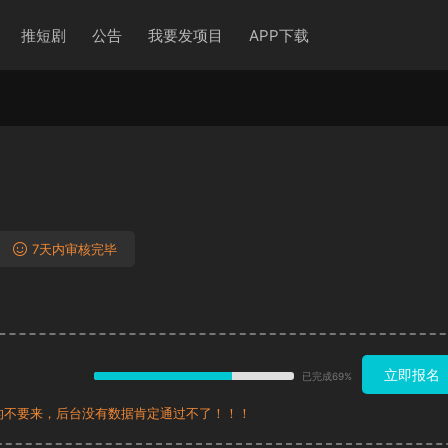
推短剧
公告
我要发项目
APP下载
7天内审核完毕
立即报名
已完成69%
的不要来，后台没有数据肯定通过不了！！！