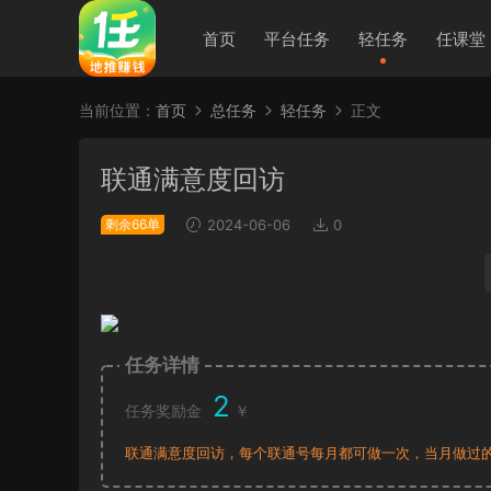
首页
平台任务
轻任务
任课堂
当前位置：
首页
总任务
轻任务
正文
联通满意度回访
剩余66单
2024-06-06
0
任务详情
2
任务奖励金
￥
联通满意度回访，每个联通号每月都可做一次，当月做过