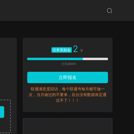
2
任务奖励金
￥
已完成69%
立即报名
联通满意度回访，每个联通号每月都可做一
次，当月做过的不要来，后台没有数据肯定通
过不了！！！