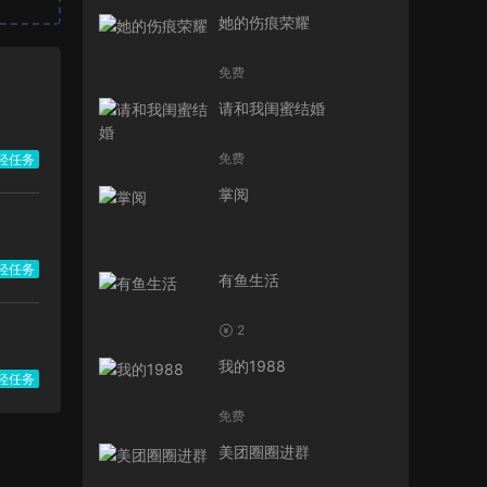
她的伤痕荣耀
免费
请和我闺蜜结婚
免费
轻任务
掌阅
轻任务
有鱼生活
2
我的1988
轻任务
免费
美团圈圈进群