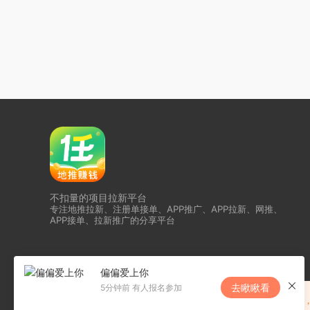
不扣量的项目拉新平台
专注地推拉新、注册单接单、APP推广、APP拉新、网推、
APP接单、拉新推广的分享平台
偏偏爱上你
去瞅瞅看
5分钟前 有人报名参加
恭喜任推邦升级为夸克核代