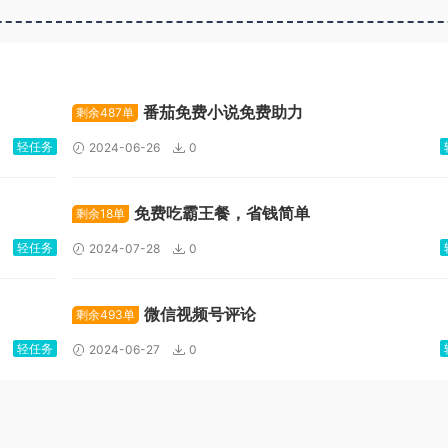
广告位招租
番茄免费小说免费助力
剩余487单
轻任务
2024-06-26
0
免费吃霸王餐，省钱简单
剩余18单
轻任务
2024-07-28
0
微信视频号评论
剩余493单
轻任务
2024-06-27
0