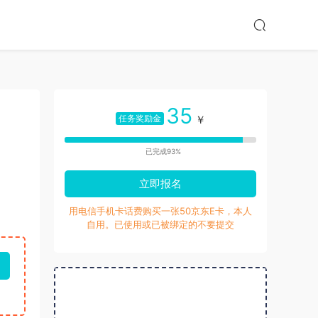
35
任务奖励金
￥
已完成93%
立即报名
用电信手机卡话费购买一张50京东E卡，本人
自用。已使用或已被绑定的不要提交