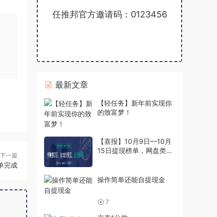
任推邦官方邀请码：0123456
最新文章
【轻任务】新年前实现你
的致富梦！
【喜报】10月9日—10月
15日提现榜单，网盘类提
下一篇
现超180万
单完成
操作简单还能自提现金
7