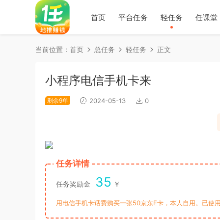
首页
平台任务
轻任务
任课堂
当前位置：
首页
总任务
轻任务
正文
小程序电信手机卡来
剩余9单
2024-05-13
0
任务详情
35
任务奖励金
￥
用电信手机卡话费购买一张50京东E卡，本人自用。已使