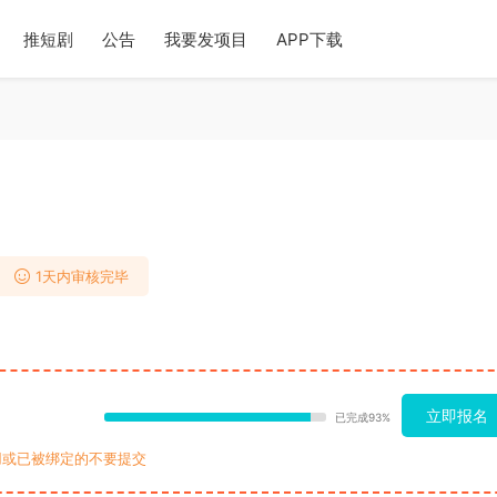
推短剧
公告
我要发项目
APP下载
1天内审核完毕
立即报名
已完成93%
用或已被绑定的不要提交