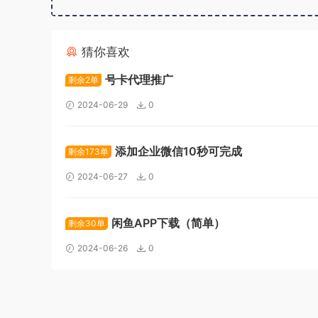
猜你喜欢
号卡代理推广
剩余2单
2024-06-29
0
添加企业微信10秒可完成
剩余173单
2024-06-27
0
闲鱼APP下载（简单）
剩余30单
2024-06-26
0