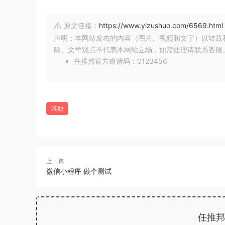
原文链接：
https://www.yizushuo.com/6569.html
声明：本网站发布的内容（图片、视频和文字）以转载
除。文章观点不代表本网站立场，如需处理请联系客服。微信
任推邦官方邀请码：0123456
其他
上一篇
微信小程序 做个测试
任推邦