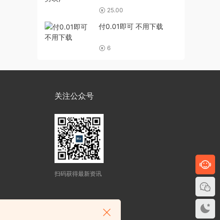
25.00
付0.01即可 不用下载
6
关注公众号
扫码获得最新资讯