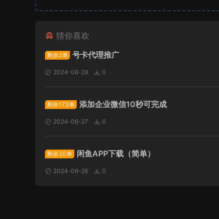
猜你喜欢
号卡代理推广
剩余2单
2024-06-29
0
添加企业微信10秒可完成
剩余173单
2024-06-27
0
闲鱼APP下载（简单）
剩余30单
2024-06-26
0