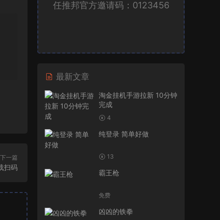
任推邦官方邀请码：0123456
最新文章
淘金挂机手游拉新 10分钟
完成
4
纯登录 简单好做
13
下一篇
载扫码
霸王枪
免费
凶凶的铁拳