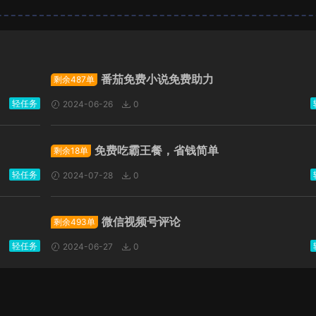
广告位招租
番茄免费小说免费助力
剩余487单
轻任务
2024-06-26
0
免费吃霸王餐，省钱简单
剩余18单
轻任务
2024-07-28
0
微信视频号评论
剩余493单
轻任务
2024-06-27
0