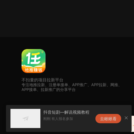
不扣量的项目拉新平台
专注地推拉新、注册单接单、APP推广、APP拉新、网推、
APP接单、拉新推广的分享平台
抖音短剧—解说视频教程
去瞅瞅看
刚刚 有人报名参加
恭喜任推邦升级为夸克核代