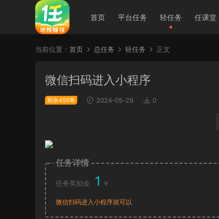
首页
平台任务
轻任务
任课堂
当前位置：
首页
总任务
轻任务
正文
微信扫码进入小程序
剩余458单
2024-05-29
0
任务详情
1
任务奖励金
￥
微信扫码进入小程序就可以