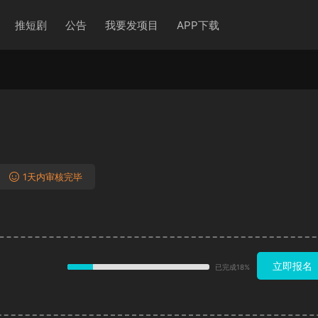
推短剧
公告
我要发项目
APP下载
1天内审核完毕
立即报名
已完成18%