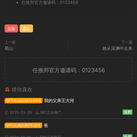
任推邦官方邀请码：0123456
女频
重生
上一篇
下一篇
蜀山
她从深渊中走来
任推邦官方邀请码：0123456
猜你喜欢
广告位招租
我的父亲王大河
GPS分成比例72.00%
免费
2025-03-29
887正在推广
爸
GPS分成比例79.20%
免费