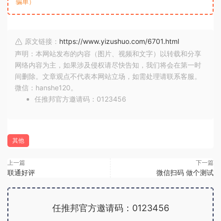
骗单）
原文链接：
https://www.yizushuo.com/6701.html
声明：本网站发布的内容（图片、视频和文字）以转载和分享
网络内容为主，如果涉及侵权请尽快告知，我们将会在第一时
间删除。文章观点不代表本网站立场，如需处理请联系客服。
微信：hanshe120。
任推邦官方邀请码：0123456
其他
上一篇
下一篇
联通好评
微信扫码 做个测试
任推邦官方邀请码：0123456