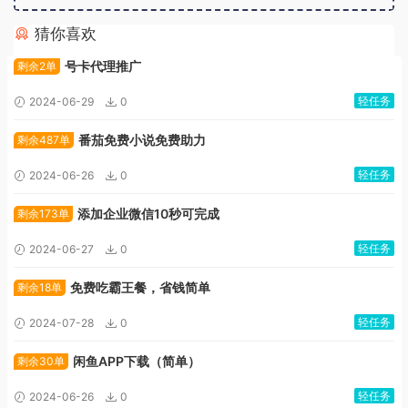
猜你喜欢
广告位招租
号卡代理推广
剩余2单
轻任务
2024-06-29
0
番茄免费小说免费助力
剩余487单
轻任务
2024-06-26
0
添加企业微信10秒可完成
剩余173单
轻任务
2024-06-27
0
免费吃霸王餐，省钱简单
剩余18单
轻任务
2024-07-28
0
闲鱼APP下载（简单）
剩余30单
轻任务
2024-06-26
0