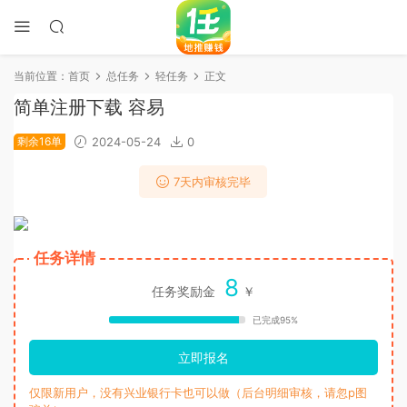
当前位置：
首页
总任务
轻任务
正文
简单注册下载 容易
剩余16单
2024-05-24
0
7天内审核完毕
任务详情
8
任务奖励金
￥
已完成95%
立即报名
仅限新用户，没有兴业银行卡也可以做（后台明细审核，请忽p图