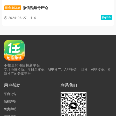
微信视频号评论
剩余493单
轻任务
2024-06-27
0
不扣量的项目拉新平台
专注地推拉新、注册单接单、APP推广、APP拉新、网推、APP接单、拉
新推广的分享平台
用户帮助
联系我们
平台公告
法律声明
免责声明