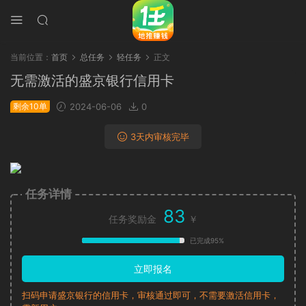
当前位置：
首页
总任务
轻任务
正文
无需激活的盛京银行信用卡
剩余10单
2024-06-06
0
3天内审核完毕
任务详情
83
任务奖励金
￥
已完成95%
立即报名
扫码申请盛京银行的信用卡，审核通过即可，不需要激活信用卡，