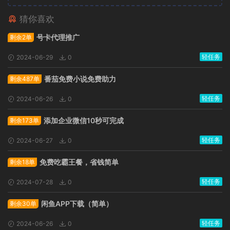
猜你喜欢
广告位招租
号卡代理推广
剩余2单
轻任务
2024-06-29
0
番茄免费小说免费助力
剩余487单
轻任务
2024-06-26
0
添加企业微信10秒可完成
剩余173单
轻任务
2024-06-27
0
免费吃霸王餐，省钱简单
剩余18单
轻任务
2024-07-28
0
闲鱼APP下载（简单）
剩余30单
轻任务
2024-06-26
0