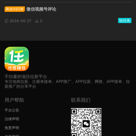
微信视频号评论
剩余493单
轻任务
2024-06-27
0
不扣量的项目拉新平台
专注地推拉新、注册单接单、APP推广、APP拉新、网推、APP接单、拉
新推广的分享平台
用户帮助
联系我们
平台公告
法律声明
免责声明