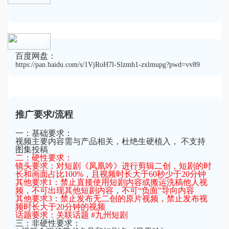
素材链接
百度网盘：
https://pan.baidu.com/s/1VjRoH7l-Slzmh1-zxlmupg?pwd=vv89
推广要求/流程
一：基础要求：
视频主要内容需与产品相关，杜绝生硬植入， 不支持
图集投稿
二：硬性要求：
镜头要求：对短剧《凤凰吟》进行剪辑二创，短剧的时
长和画面占比100%，且视频时长大于60秒少于20分钟
其他要求1：禁止直接使用短剧内容或搬运洗稿他人视
频，不可出现其他短剧内容，不可“负面”导向内容
其他要求3：禁止发布无二创的原片视频，禁止发布视
频时长大于20分钟的视频
话题要求：关联话题 #九州短剧
三：非硬性要求：