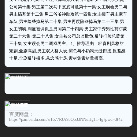
公司第十集:男主第二次马甲岌岌可危第十一集:女主误会男二与
男主搞基第十二集:男二爷爷神助攻第十四集:女主撞车男主豪车
车队,男主险些掉马第二十集:男主再度险些掉马第二十三集:男
女主初吻,周显被调侃是男同第二十四集:男主家中秀男性荷尔蒙
第二十六集·第二十八集:女主被公司总监欺负,反转打脸总蓝第
三十集:女主误会男二调戏男主。4、推荐理由：轻喜剧风格甜
宠剧,全剧高甜,男主双人格人设,霸总与小奶狗无缝衔接,反差感
十足,全剧反转极多,悬念感十足,素材集素材量极高。
素材封面
素材链接
百度网盘：
https://pan.baidu.com/s/1677RUr93Qo33NNuHg1T-Ig?pwd=3t42