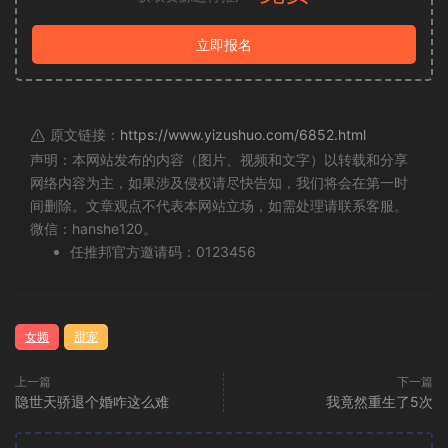
立即报名
原文链接：
https://www.yizushuo.com/6852.html
声明：本网站发布的内容（图片、视频和文字）以转载和分享
网络内容为主，如果涉及侵权请尽快告知，我们将会在第一时
间删除。文章观点不代表本网站立场，如需处理请联系客服。
微信：hanshe120。
任推邦官方邀请码：0123456
女频
甜宠
上一篇
下一篇
隐世天骄退个婚咋这么难
我竟然重生了5次