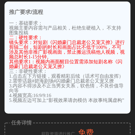
推广要求/流程
一：基础要求：
视频主要内容需与产品相关，杜绝生硬植入， 不支持
图集投稿
二：硬性要求：
镜头要求：对短剧《闪婚豪门总裁老公又宠又撩》进行
剪辑二创，短剧的时长和画面占比不低于100%，不可
涉及其他非推广影视画面，禁止搬运洗稿他人视频，视
频总时长1-15分钟。
其他要求1：视频内画面醒目位置需添加短剧名称《闪
婚豪门总裁老公又宠又撩》
三：非硬性要求：
1.点击左下方链接，观看精彩后续（话术可自由发挥）
2.需带话题#碧海剧场#闪婚豪门总裁老公又宠又撩
3.内容不得涉及不正当男女关系，软色情，不良价值导
向等
4.视频宽高:16:9/9:16
5.视频左边可加上“影视效果请勿模仿 本故事纯属虚构”
任务详情
免费
获取资源进行推广