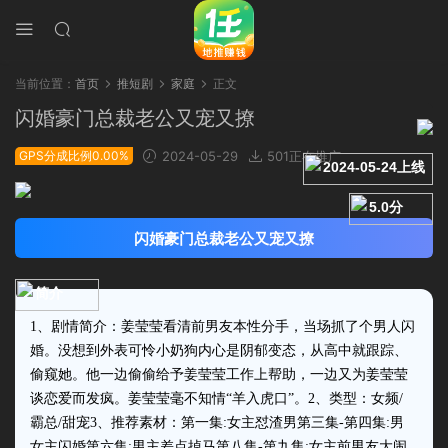
当前位置：
首页
推短剧
家庭
正文
闪婚豪门总裁老公又宠又撩
GPS分成比例0.00%
2024-05-29
501正在推广
2024-05-24上线
5.0分
闪婚豪门总裁老公又宠又撩
简介
1、剧情简介：姜莹莹看清前男友本性分手，当场抓了个男人闪
婚。没想到外表可怜小奶狗内心是阴郁变态，从高中就跟踪、
偷窥她。他一边偷偷给予姜莹莹工作上帮助，一边又为姜莹莹
谈恋爱而发疯。姜莹莹毫不知情“羊入虎口”。2、类型：女频/
霸总/甜宠3、推荐素材：第一集:女主怼渣男第三集-第四集:男
女主闪婚第六集:男主差点掉马第八集-第九集:女主前男友大闹