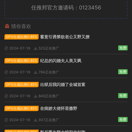
任推邦官方邀请码：0123456
猜你喜欢
广告位招租
蓄意引诱禁欲老公又野又撩
GPS分成比例0.85%
免费
2024-07-19
523正在推广
纪总的闪婚夫人美又飒
GPS分成比例0.85%
免费
2024-07-19
784正在推广
出狱后我闪婚了全城首富
GPS分成比例0.85%
免费
2024-07-19
849正在推广
在病娇大佬怀里撒野
GPS分成比例0.85%
免费
2024-07-19
937正在推广