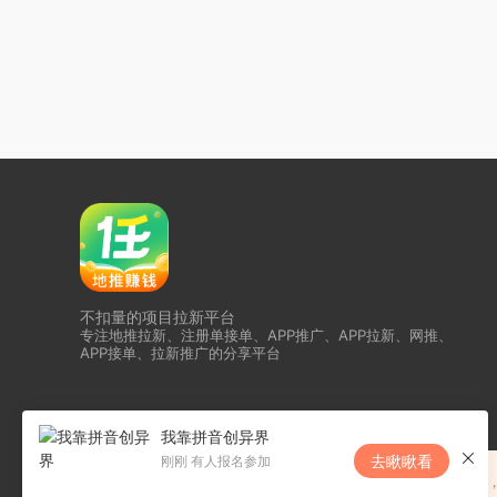
不扣量的项目拉新平台
专注地推拉新、注册单接单、APP推广、APP拉新、网推、
APP接单、拉新推广的分享平台
我靠拼音创异界
去瞅瞅看
刚刚 有人报名参加
恭喜任推邦升级为夸克核代