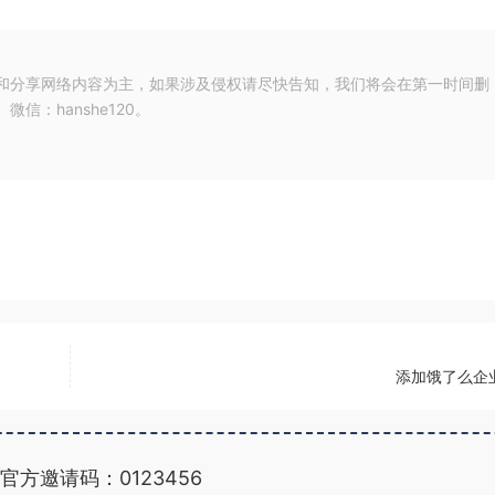
和分享网络内容为主，如果涉及侵权请尽快告知，我们将会在第一时间删
：hanshe120。
添加饿了么企
官方邀请码：0123456