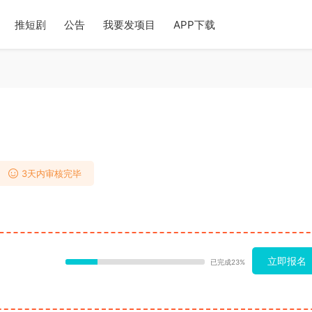
推短剧
公告
我要发项目
APP下载
3天内审核完毕
立即报名
已完成23%