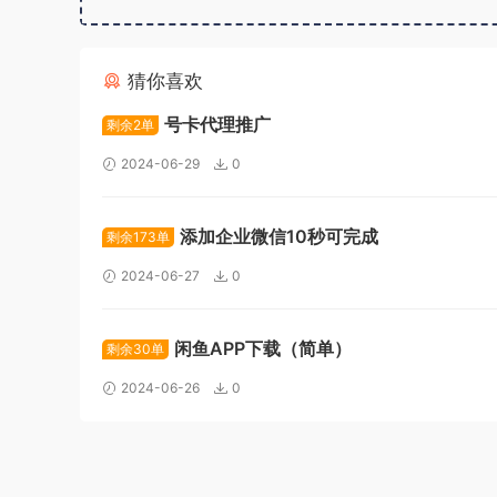
猜你喜欢
号卡代理推广
剩余2单
2024-06-29
0
添加企业微信10秒可完成
剩余173单
2024-06-27
0
闲鱼APP下载（简单）
剩余30单
2024-06-26
0