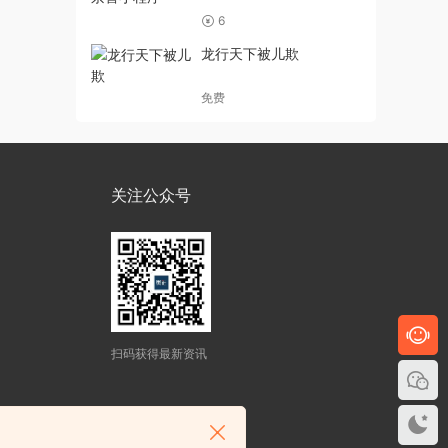
6
龙行天下被儿欺
免费
关注公众号
扫码获得最新资讯