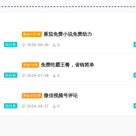
广告位招租
番茄免费小说免费助力
剩余487单
轻任务
2024-06-26
0
免费吃霸王餐，省钱简单
剩余18单
轻任务
2024-07-28
0
微信视频号评论
剩余493单
轻任务
2024-06-27
0