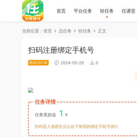
首页
平台任务
轻任务
任课堂
当前位置：
首页
总任务
轻任务
正文
扫码注册绑定手机号
剩余500单
2024-05-28
0
任务详情
1
任务奖励金
￥
扫码进入省团生活点右下角我的绑定手机号就行