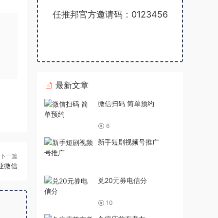
任推邦官方邀请码：0123456
最新文章
微信扫码 简单预约
6
新手短剧视频号推广
下一篇
业微信
兑20元券电信分
10