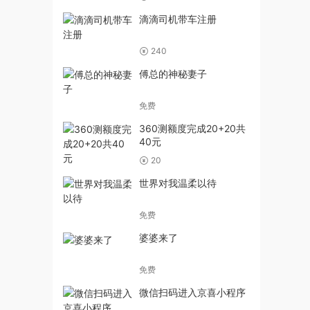
滴滴司机带车注册
240
傅总的神秘妻子
免费
360测额度完成20+20共
40元
20
世界对我温柔以待
免费
婆婆来了
免费
微信扫码进入京喜小程序