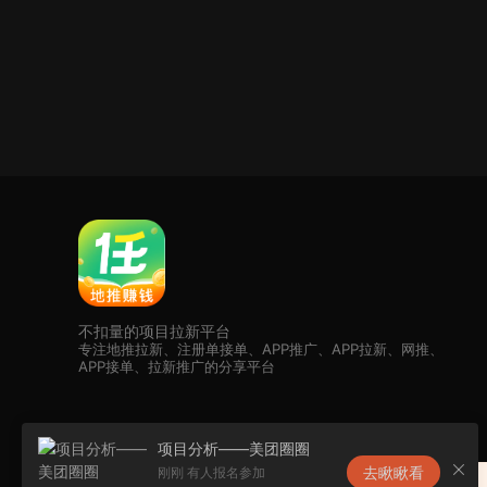
不扣量的项目拉新平台
专注地推拉新、注册单接单、APP推广、APP拉新、网推、
APP接单、拉新推广的分享平台
项目分析——美团圈圈
去瞅瞅看
刚刚 有人报名参加