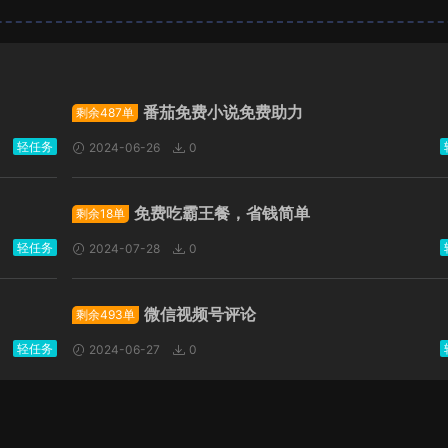
广告位招租
番茄免费小说免费助力
剩余487单
轻任务
2024-06-26
0
免费吃霸王餐，省钱简单
剩余18单
轻任务
2024-07-28
0
微信视频号评论
剩余493单
轻任务
2024-06-27
0