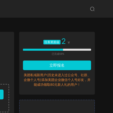
2
任务奖励金
￥
已完成59%
立即报名
美团私域新用户(历史未进入过公众号、社群、
企微个人号)添加美团企业微信个人号好友，并
能成功领取80元新人礼的用户！