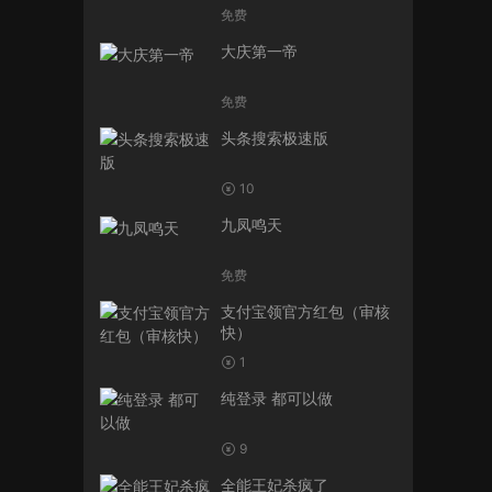
免费
大庆第一帝
免费
头条搜索极速版
10
九凤鸣天
免费
支付宝领官方红包（审核
快）
1
纯登录 都可以做
9
全能王妃杀疯了