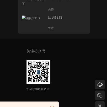
免费
回到1913
免费
关注公众号
扫码获得最新资讯