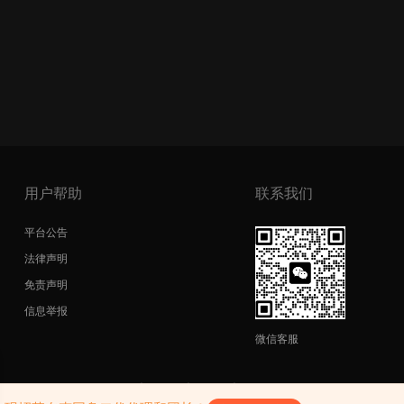
用户帮助
联系我们
平台公告
法律声明
免责声明
信息举报
微信客服
copyright@2026|
网站地图
|
SiteMap
|
陕ICP备17011598号-3