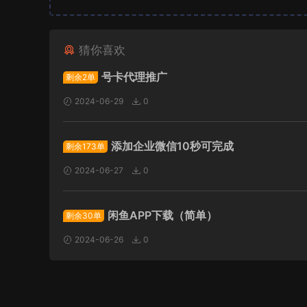
猜你喜欢
号卡代理推广
剩余2单
2024-06-29
0
添加企业微信10秒可完成
剩余173单
2024-06-27
0
闲鱼APP下载（简单）
剩余30单
2024-06-26
0