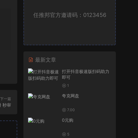
任推邦官方邀请码：0123456
最新文章
打开抖音极速版扫码助力
即可
1
夸克网盘
下一篇
 秒审
7.00
0元购
5