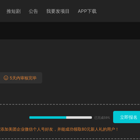
推短剧
公告
我要发项目
APP下载
5天内审核完毕
立即报名
已完成59%
)添加美团企业微信个人号好友，并能成功领取80元新人礼的用户！