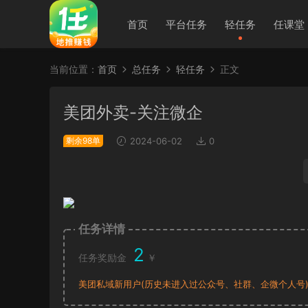
首页
平台任务
轻任务
任课堂
当前位置：
首页
总任务
轻任务
正文
美团外卖-关注微企
剩余98单
2024-06-02
0
任务详情
2
任务奖励金
￥
美团私域新用户(历史未进入过公众号、社群、企微个人号