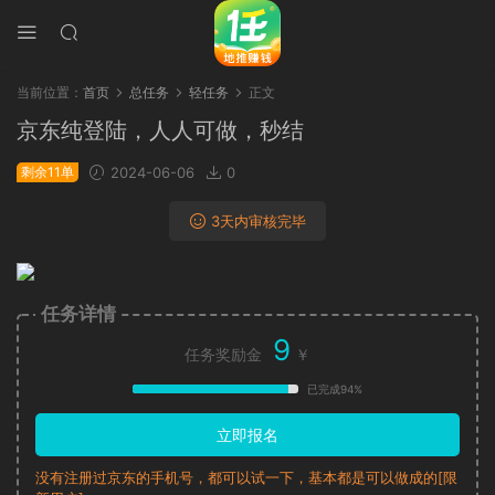
当前位置：
首页
总任务
轻任务
正文
京东纯登陆，人人可做，秒结
剩余11单
2024-06-06
0
3天内审核完毕
任务详情
9
任务奖励金
￥
已完成94%
立即报名
没有注册过京东的手机号，都可以试一下，基本都是可以做成的[限