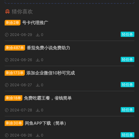
猜你喜欢
广告位招租
号卡代理推广
剩余2单
轻任务
2024-06-29
0
番茄免费小说免费助力
剩余487单
轻任务
2024-06-26
0
添加企业微信10秒可完成
剩余173单
轻任务
2024-06-27
0
免费吃霸王餐，省钱简单
剩余18单
轻任务
2024-07-28
0
闲鱼APP下载（简单）
剩余30单
轻任务
2024-06-26
0