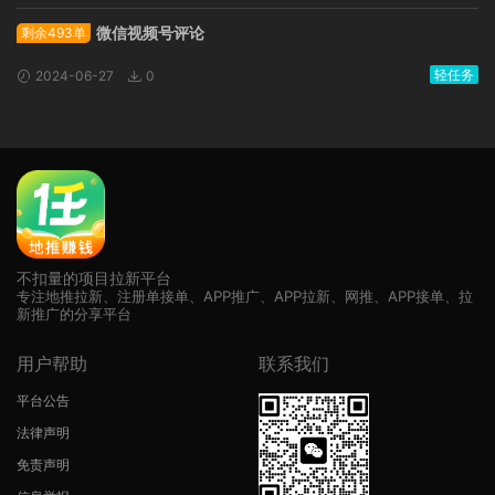
微信视频号评论
剩余493单
轻任务
2024-06-27
0
不扣量的项目拉新平台
专注地推拉新、注册单接单、APP推广、APP拉新、网推、APP接单、拉
新推广的分享平台
用户帮助
联系我们
平台公告
法律声明
免责声明