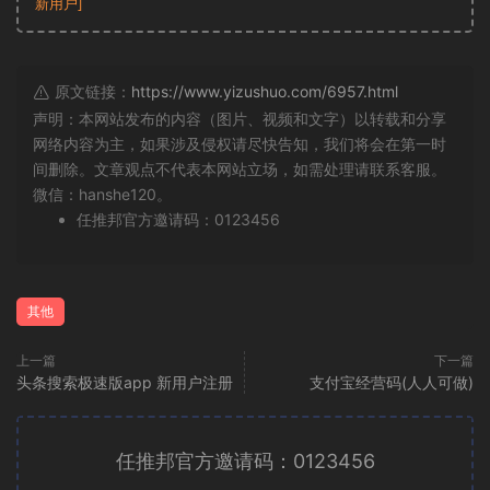
新用户]
原文链接：
https://www.yizushuo.com/6957.html
声明：本网站发布的内容（图片、视频和文字）以转载和分享
网络内容为主，如果涉及侵权请尽快告知，我们将会在第一时
间删除。文章观点不代表本网站立场，如需处理请联系客服。
微信：hanshe120。
任推邦官方邀请码：0123456
其他
上一篇
下一篇
头条搜索极速版app 新用户注册
支付宝经营码(人人可做)
任推邦官方邀请码：0123456