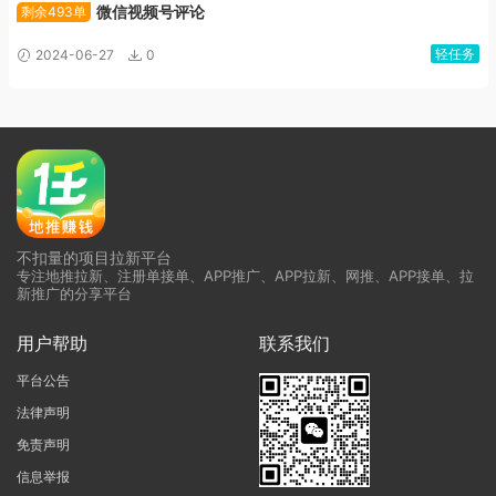
微信视频号评论
剩余493单
轻任务
2024-06-27
0
不扣量的项目拉新平台
专注地推拉新、注册单接单、APP推广、APP拉新、网推、APP接单、拉
新推广的分享平台
用户帮助
联系我们
平台公告
法律声明
免责声明
信息举报