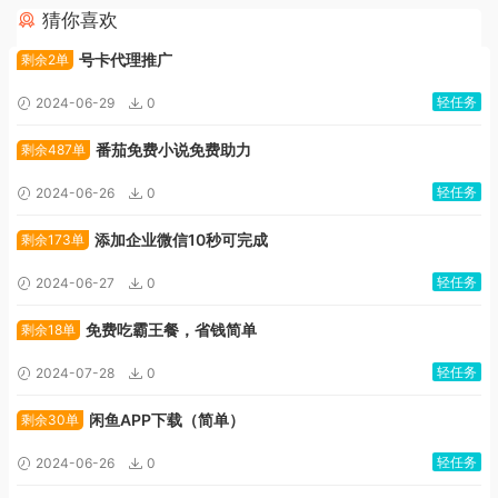
猜你喜欢
广告位招租
号卡代理推广
剩余2单
轻任务
2024-06-29
0
番茄免费小说免费助力
剩余487单
轻任务
2024-06-26
0
添加企业微信10秒可完成
剩余173单
轻任务
2024-06-27
0
免费吃霸王餐，省钱简单
剩余18单
轻任务
2024-07-28
0
闲鱼APP下载（简单）
剩余30单
轻任务
2024-06-26
0