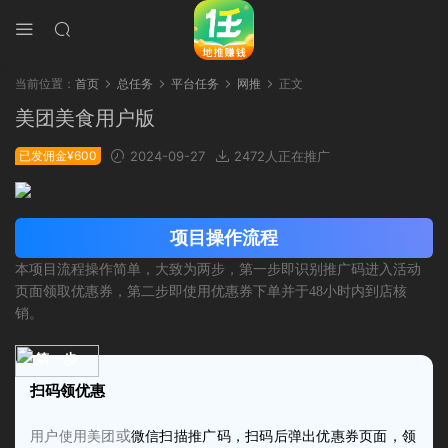
当前位置：
首页
总任务
平台任务
网推
正文
美团美食用户版
已发佣金¥600
2024-09-27
2472人正在推广
项目操作流程
本项目流程操作简单，大致为两步，第一步即识别推广码进入活动
页面领取优惠券，第二步即使用优惠券下单并于48小时内到店核
销。
第一步
扫码领优惠
美团
或
用户使用
微信
扫描推广码，扫码后弹出优惠券页面，领