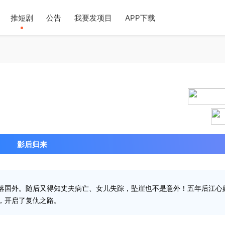
推短剧
公告
我要发项目
APP下载
2024-0
影后归来
落国外。随后又得知丈夫病亡、女儿失踪，坠崖也不是意外！五年后江心
，开启了复仇之路。