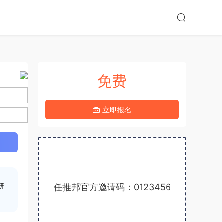
免费
6-20上线
立即报名
4.9分
任推邦官方邀请码：0123456
妍