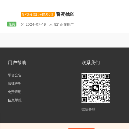
誓死擒凶
GPS分成比例0.00%
免费
2024-07-19
821正在推广
用户帮助
联系我们
平台公告
法律声明
免责声明
信息举报
微信客服
copyright@2026|
网站地图
|
SiteMap
|
陕ICP备17011598号-3