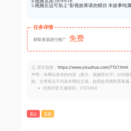
4.视频宽高:16:9/9:16
5.视频左边可加上“影视效果请勿模仿 本故事纯属
任务详情
免费
获取资源进行推广
原文链接：
https://www.yizushuo.com/7157.html
声明：本网站发布的内容（图片、视频和文字）以转载
除。文章观点不代表本网站立场，如需处理请联系客服。微信
任推邦官方邀请码：0123456
复仇
女频