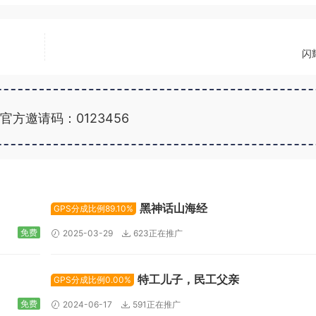
闪
官方邀请码：0123456
广告位招租
黑神话山海经
GPS分成比例89.10%
免费
2025-03-29
623正在推广
特工儿子，民工父亲
GPS分成比例0.00%
免费
2024-06-17
591正在推广