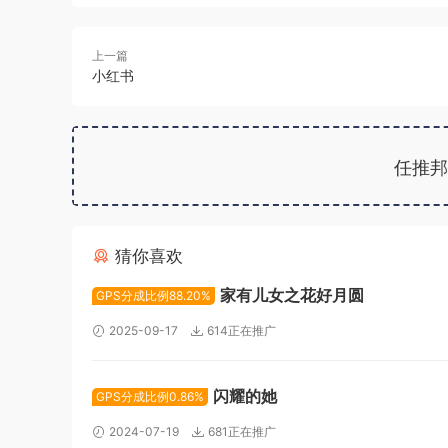
上一篇
小红书
任推邦
猜你喜欢
家有儿女之花好月圆
GPS分成比例88.20%
2025-09-17
614正在推广
闪耀的她
GPS分成比例0.86%
2024-07-19
681正在推广