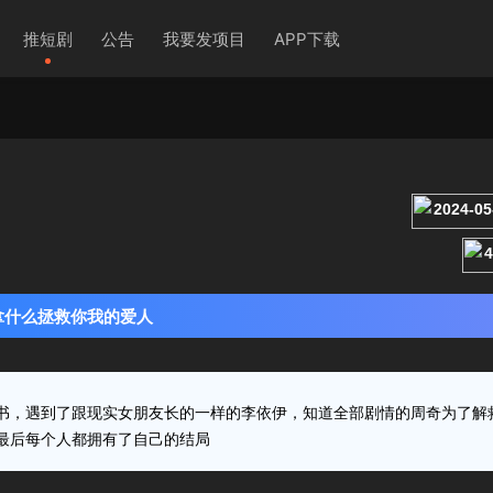
推短剧
公告
我要发项目
APP下载
2024-0
拿什么拯救你我的爱人
书，遇到了跟现实女朋友长的一样的李依伊，知道全部剧情的周奇为了解
最后每个人都拥有了自己的结局