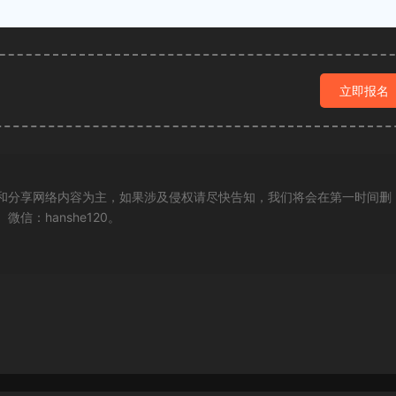
立即报名
和分享网络内容为主，如果涉及侵权请尽快告知，我们将会在第一时间删
：hanshe120。