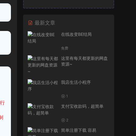
最新文章
在线改变BE结局
免费
这里有每天都更新的网盘
资源~
我店生活小程序
1
进行
支付宝收款码，超简单
制
2
简单注册下载 容易