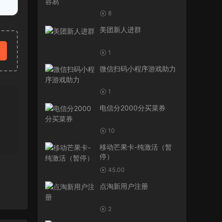
8
美团新人进群
1
微信扫码小程序游戏助力
1
电信分2000分买菜券
10
移动芒果卡-纯激活（暂
停）
45.00
点淘新用户注册
2