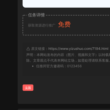
任务详情
免费
获取资源进行推广
原文链接：
https://www.yizushuo.com/7194.html
声明：本网站发布的内容（图片、视频和文字）以转载
除。文章观点不代表本网站立场，如需处理请联系客服。微信
任推邦官方邀请码：0123456
女频