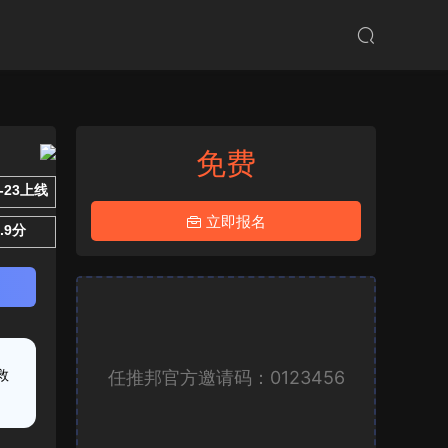
免费
5-23上线
立即报名
4.9分
任推邦官方邀请码：0123456
救