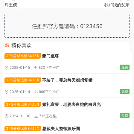
阎王债
我和我的父亲
任推邦官方邀请码：0123456
猜你喜欢
广告位招租
豪门至尊
GPS分成比例84.15%
免费
2025-01-15
823正在推广
不装了，霍总每天都想复婚
GPS分成比例84.15%
免费
2025-01-14
999正在推广
婚礼宣誓，老婆表白她的白月光
GPS分成比例84.15%
免费
2024-11-30
713正在推广
总裁夫人整顿娱乐圈
GPS分成比例84.15%