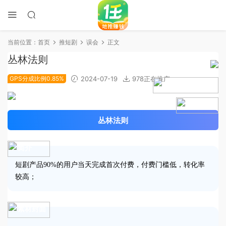
当前位置：
首页
推短剧
误会
正文
丛林法则
GPS分成比例0.85%
2024-07-19
978正在推广
2024-06-18上线
4.5分
丛林法则
简介
短剧产品90%的用户当天完成首次付费，付费门槛低，转化率
较高；
素材封面