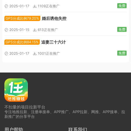
免费
2025-01-17
1109正在推广
婚后诱他失控
GPS分成比例79.20%
免费
2025-01-15
613正在推广
追妻三十六计
GPS分成比例84.15%
免费
2025-01-17
1001正在推广
不扣量的项目拉新平台
专注地推拉新、注册单接单、APP推广、APP拉新、网推、APP接单、拉
新推广的分享平台
用户帮助
联系我们