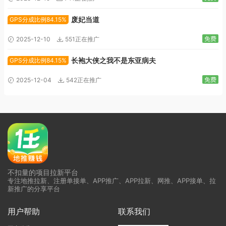
废妃当道
GPS分成比例84.15%
免费
2025-12-10
551正在推广
长袍大侠之我不是东亚病夫
GPS分成比例84.15%
免费
2025-12-04
542正在推广
不扣量的项目拉新平台
专注地推拉新、注册单接单、APP推广、APP拉新、网推、APP接单、拉
新推广的分享平台
用户帮助
联系我们