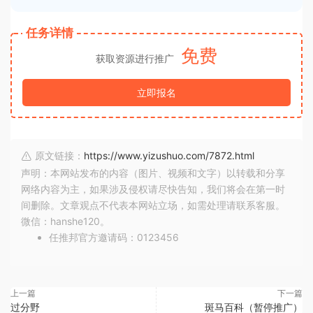
任务详情
免费
获取资源进行推广
立即报名
原文链接：
https://www.yizushuo.com/7872.html
声明：本网站发布的内容（图片、视频和文字）以转载和分享
网络内容为主，如果涉及侵权请尽快告知，我们将会在第一时
间删除。文章观点不代表本网站立场，如需处理请联系客服。
微信：hanshe120。
任推邦官方邀请码：0123456
上一篇
下一篇
过分野
斑马百科（暂停推广）