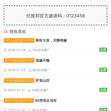
任推邦官方邀请码：0123456
猜你喜欢
广告位招租
蛇年大吉，天降奇缘
GPS分成比例72.00%
免费
2026-01-09
524正在推广
良缘不晚
GPS分成比例94.05%
免费
2026-01-04
656正在推广
护龙山庄
GPS分成比例94.05%
免费
2025-12-31
528正在推广
60芳华正当年
GPS分成比例84.15%
免费
2025-12-19
741正在推广