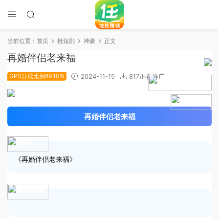
当前位置：
首页
推短剧
神豪
正文
再婚伴侣老来福
GPS分成比例89.10%
2024-11-15
817正在推广
2024-11-08上线
4.7分
再婚伴侣老来福
简介
《再婚伴侣老来福》
素材封面