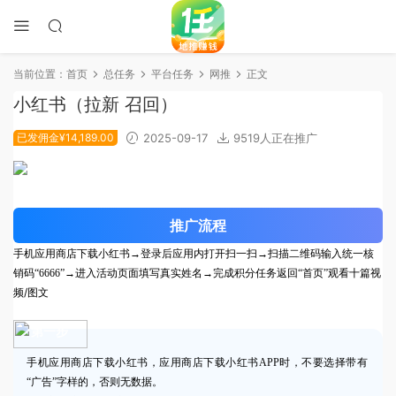
当前位置：
首页
总任务
平台任务
网推
正文
小红书（拉新 召回）
已发佣金¥14,189.00
2025-09-17
9519人正在推广
推广流程
手机应用商店下载小红书→登录后应用内打开扫一扫→扫描二维码输入统一核
观看十篇视
销码“6666”→进入活动页面填写真实姓名→完成积分任务返回“首页”
频/图文
第一步
手机应用商店下载小红书，应用商店下载小红书APP时，不要选择带有
“广告”字样的，否则无数据。