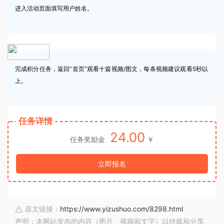
进入活动页面填写用户姓名。
第五步
完成积分任务，返回“首页”观看十篇视频/图文，每条视频建议观看5秒以
上。
任务详情
24.00
任务奖励金
￥
立即报名
原文链接：
https://www.yizushuo.com/8298.html
声明：本网站发布的内容（图片、视频和文字）以转载和分享