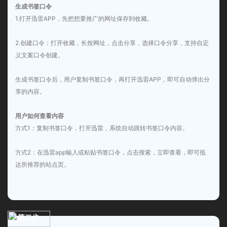
生成书签口令
1.打开迅雷APP，先把想要推广的网址保存到收藏。
2.创建口令：打开收藏，长按网址，点击分享，选择口令分享，支持自定
义文案口令创建。
生成书签口令后，用户复制书签口令，再打开迅雷APP，即可自动弹出分
享的内容。
用户如何查看内容
方式1：复制书签口令，打开迅雷，系统自动跳转书签口令内容。
方式2：在迅雷app输入或粘贴书签口令，点击搜索，立即查看，即可抵
达所推荐的站点页。
第二步