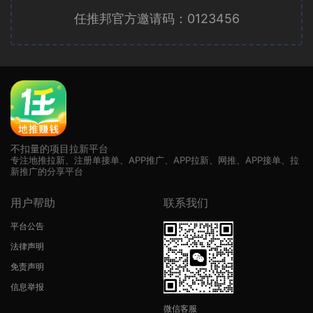
任推邦官方邀请码：0123456
广告位招租
不扣量的项目拉新平台
专注地推拉新、注册单接单、APP推广、APP拉新、网推、APP接单、拉
新推广的分享平台
用户帮助
联系我们
平台公告
法律声明
免责声明
信息举报
微信客服