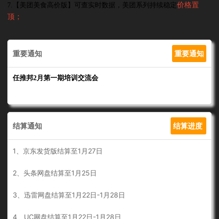
价格置
7.【美团美食高价版】可查实时数据，美团系列持续稳定
顶；
重要通知
重要通知
任推邦2月第一期培训交流会
结算通知
结算进度
1、京东发货版结算至1月27日
2、头条网盘
结算至
1
月25
日
3、迅雷网盘结算至
1月22日-1
月28日
4、UC网盘结算至
1月22日-1
月28日