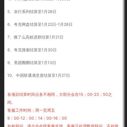
5、农行系列结算至
1
月28日
6、
夸克网盘结算至
1月22日-1
月28日
7、
饿了么高校进群结算
1月21日
8、
夸克搜索
结算至
1
月30日
9、美团圈圈
结算至1
月13日
10、中国联通满意度结算至1月27日
各项目结算时间点各不相同，大部分会在15：00-23：50之
间。
客服工作时间：周一至周五
9：00-12：00；14：00-16：00
如有疑问，请点击在线客服反馈，客服只处理数据疑问，不对接