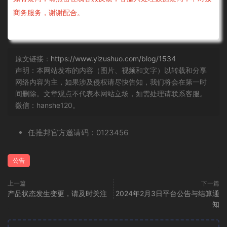
商务服务，谢谢配合。
原文链接：
https://www.yizushuo.com/blog/1534
声明：本网站发布的内容（图片、视频和文字）以转载和分享
网络内容为主，如果涉及侵权请尽快告知，我们将会在第一时
间删除。文章观点不代表本网站立场，如需处理请联系客服。
微信：hanshe120。
任推邦官方邀请码：0123456
公告
上一篇
下一篇
产品状态发生变更，请及时关注
2024年2月3日平台公告与结算通
知