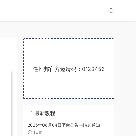
任推邦官方邀请码：0123456
最新教程
2026年08月04日平台公告与结算通知
1天前