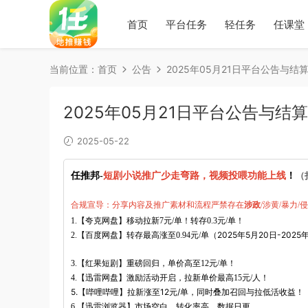
首页
平台任务
轻任务
任课堂
当前位置：
首页
公告
2025年05月21日平台公告与结
2025年05月21日平台公告与结
2025-05-22
！
任推邦-
短剧小说推广少走弯路，视频投喂功能上线
（
合规宣导：分享内容及推广素材和流程严禁存在
涉政
/涉黄/暴力
1.【夸克网盘】
移动拉新7元/单！转存0.3元/单！
2025年5月20日-2025
2.【百度网盘】转存最高涨至0.94元/单（
3.【红果短剧】重磅回归，单价高至12元/单！
4.【迅雷网盘】激励活动开启，拉新单价最高15元/人！
5.【哔哩哔哩】拉新涨至12元/单，同时叠加召回与拉低活收益！（
6.
【迅雷浏览器】市场空白，转化率高，数据日更。