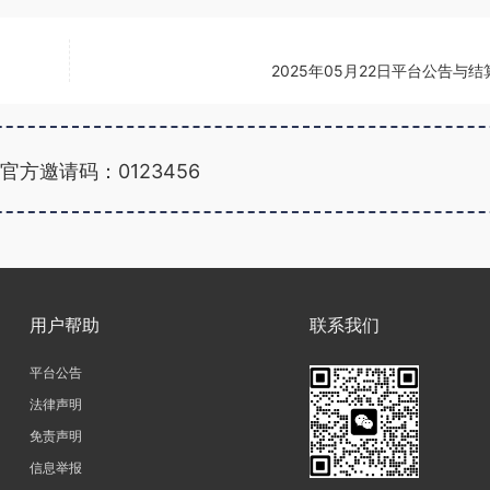
2025年05月22日平台公告与
官方邀请码：0123456
广告位招租
用户帮助
联系我们
平台公告
法律声明
免责声明
信息举报