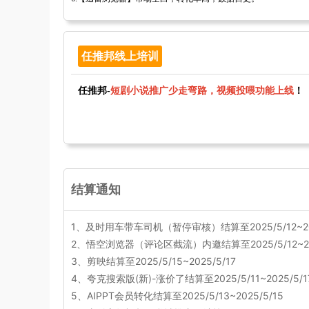
任推邦线上培训
！
任推邦-
短剧小说推广少走弯路，视频投喂功能上线
结算通知
1、及时用车带车司机（暂停审核）结算至2025/5/12~202
2、悟空浏览器（评论区截流）内邀结算至2025/5/12~202
3、剪映结算至2025/5/15~2025/5/17
4、夸克搜索版(新)-涨价了结算至2025/5/11~2025/5/1
5、AIPPT会员转化结算至2025/5/13~2025/5/15