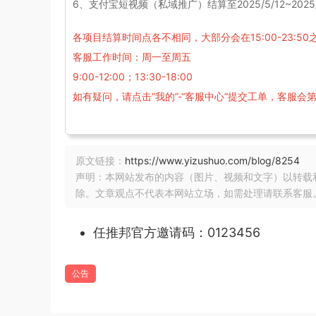
6、支付宝短视频（私域推广）结算至2025/5/12~2025/
各项目结算时间点各不相同，大部分会在15:00-23:50
客服工作时间：周一至周五
9:00-12:00；13:30-18:00
如有疑问，请点击“我的”-“客服中心”提交工单，客服会
原文链接：
https://www.yizushuo.com/blog/8254
声明：本网站发布的内容（图片、视频和文字）以转载
除。文章观点不代表本网站立场，如需处理请联系客服。微信
任推邦官方邀请码：0123456
公告