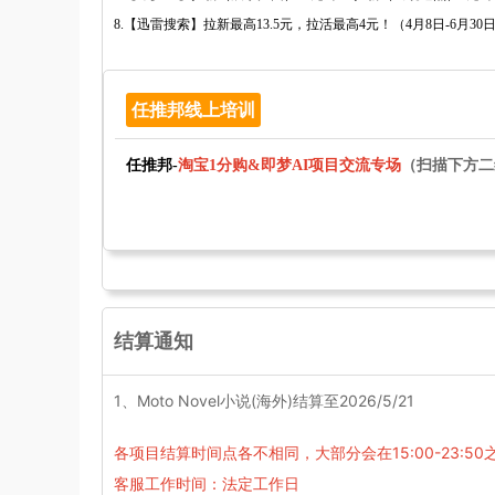
8.【迅雷搜索】拉新最高13.5元，拉活最高4元！（4月8日-6月30
任推邦线上培训
任推邦-
淘宝1分购
&即梦AI项目交流专场
（扫描下方二
结算通知
1、Moto Novel小说(海外)结算至2026/5/21
各项目结算时间点各不相同，大部分会在15:00-23:50
客服工作时间：法定工作日