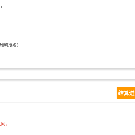
日）
维码报名）
结算
之间。