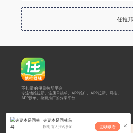
任推邦
不扣量的项目拉新平台
专注地推拉新、注册单接单、APP推广、APP拉新、网推、
APP接单、拉新推广的分享平台
夫妻本是同林鸟
去瞅瞅看
刚刚 有人报名参加
恭喜任推邦升级为夸克核代