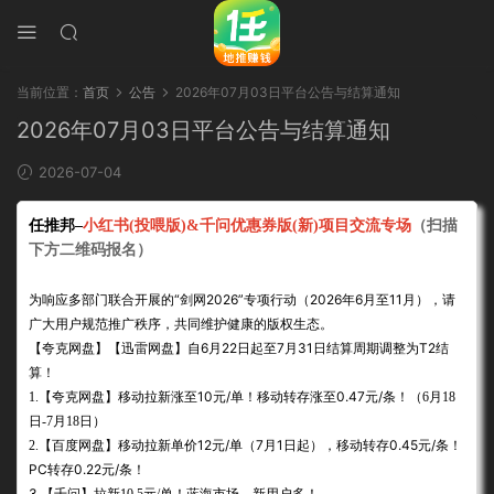
当前位置：
首页
公告
2026年07月03日平台公告与结算通知
2026年07月03日平台公告与结算通知
2026-07-04
任推邦
–
小红书(投喂版)
&千问优惠券版(新)项目交流专场
（扫描
下方二维码报名）
为响应多部门联合开展的“剑网2026”专项行动（2026年6月至11月），请
广大用户规范推广秩序，共同维护健康的版权生态。
【夸克网盘】【迅雷网盘】自6月22日起至7月31日结算周期调整为T2结
算！
【夸克网盘】移动拉新涨至10元/单！移动转存涨至0.47元/条！
1.
（6月18
日-7月18日）
【百度网盘】移动拉新单价12元/单（7月1日起），移动转存0.45元/条！
2.
PC转存0.22元/条！
3.