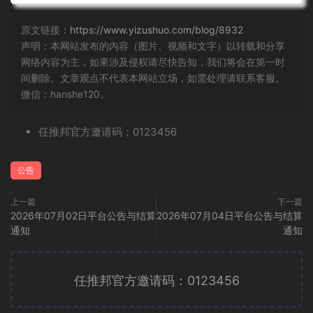
原文链接：
https://www.yizushuo.com/blog/8932
声明：本网站发布的内容（图片、视频和文字）以转载和分享
网络内容为主，如果涉及侵权请尽快告知，我们将会在第一时
间删除。文章观点不代表本网站立场，如需处理请联系客服。
微信：hanshe120。
任推邦官方邀请码：0123456
公告
上一篇
下一篇
2026年07月02日平台公告与结算
2026年07月04日平台公告与结算
通知
通知
任推邦官方邀请码：0123456