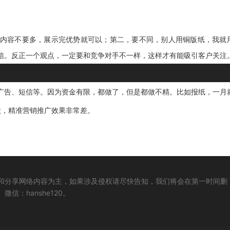
内容不要多，展示完优势就可以
；第二，
要不同，别人用铜版纸，我就
信。反正一个观点，一定要和竞争对手不一样，这样才有能吸引客户关注
广告、短信
等。因为资金有限，都做了，但是都做不精。比如报纸，一月
做，精准营销推广效果非常差。
和分享网络内容为主，如果涉及侵权请尽快告知，我们将会在第一时间删
：hanshe120。