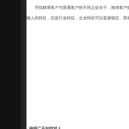
寻找精准客户与普通客户的不同之处在于，精准客户
键人的特征，但是行业特征、企业特征可以直接锁定。那
·
做得广不如找对人