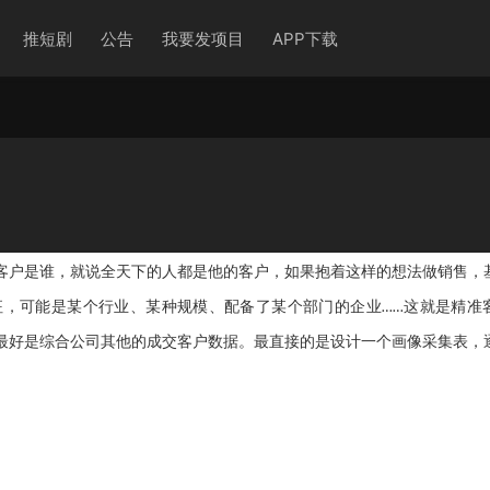
推短剧
公告
我要发项目
APP下载
客户是谁，就说全天下的人都是他的客户，如果抱着这样的想法做销售，
征，可能是某个行业、某种规模、配备了某个部门的企业
这就是精准
……
最好是综合公司其他的成交客户数据。最直接的是设计一个画像采集表，