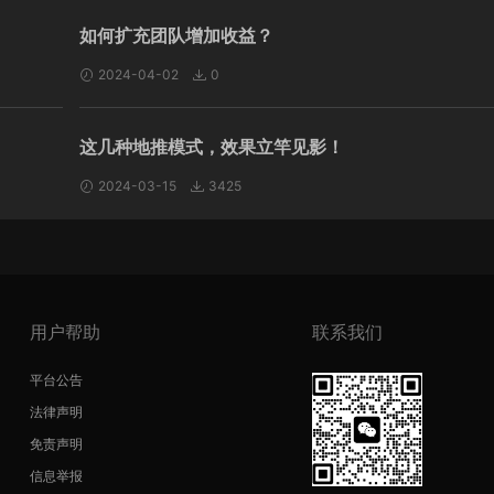
如何扩充团队增加收益？
2024-04-02
0
这几种地推模式，效果立竿见影！
2024-03-15
3425
用户帮助
联系我们
平台公告
法律声明
免责声明
信息举报