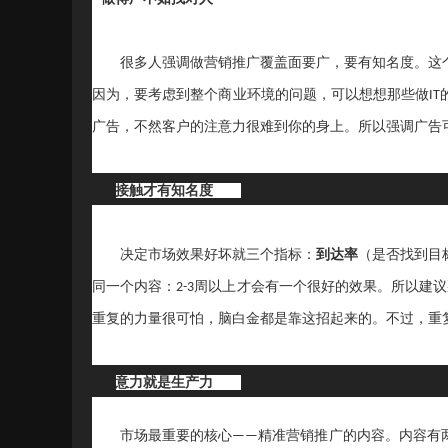
很多人强调做营销推广覆盖面要广，要有知名度。这
因为，要考虑到整个商业环境的问题，可以想想那些做
IT
广告，不然客户的注意力很难到你的身上。所以强调广
·
勤接触才有知名度
（
决定市场效果好坏就三个指标：
到达率
是否找到目
同一个内容：
周以上才会有一个很好的效果。所以建议
2-3
重复的力量很可怕，脑白金都是靠这招起来的。不过，
·
注意力就是生产力
市场最重要的核心
精准营销推广的内容。内容有
——