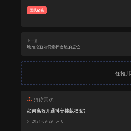
团队秘籍
上一篇
地推拉新如何选择合适的点位
任推邦
猜你喜欢
如何高效开通抖音挂载权限?
2024-09-29
0