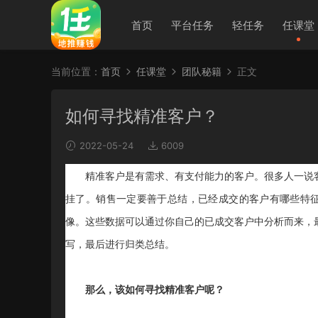
首页
平台任务
轻任务
任课堂
当前位置：
首页
任课堂
团队秘籍
正文
如何寻找精准客户？
2022-05-24
6009
精准客户是有需求、有支付能力的客户。很多人一说
挂了。销售一定要善于总结，已经成交的客户有哪些特
像。这些数据可以通过你自己的已成交客户中分析而来，
写，最后进行归类总结。
那么，该如何寻找精准客户呢？