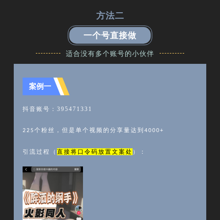
方法二
一个号直接做
适合没有多个账号的小伙伴
案例一
抖音账号：
395471331
个粉丝，但是单个视频的分享量达到
225
4000+
引流过程（
直接将口令码放置文案处
）：