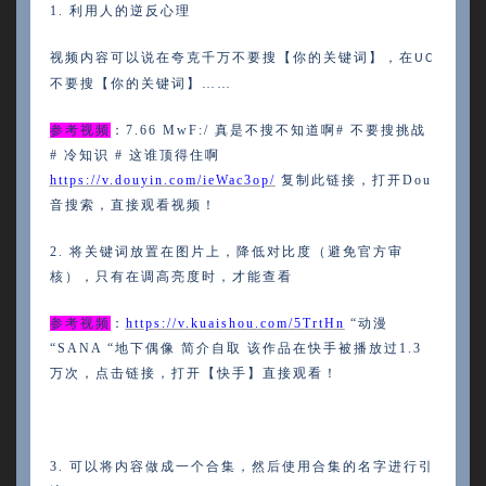
1.
利用人的逆反心理
视频内容可以说在夸克千万不要搜【你的关键词】，在
UC
不要搜【你的关键词】……
参考视频
：7.66 MwF:/ 真是不搜不知道啊# 不要搜挑战
# 冷知识 # 这谁顶得住啊
https://v.douyin.com/ieWac3op/
复制此链接，打开
Dou
音搜索，直接观看视频！
2.
将关键词放置在图片上，降低对比度（避免官方审
核），只有在调高亮度时，才能查看
参考视频
：
https://v.kuaishou.com/5TrtHn
“动漫
“SANA “地下偶像 简介自取 该作品在快手被播放过1.3
万次，点击链接，打开【快手】直接观看！
3.
可以将内容做成一个合集，然后使用合集的名字进行引