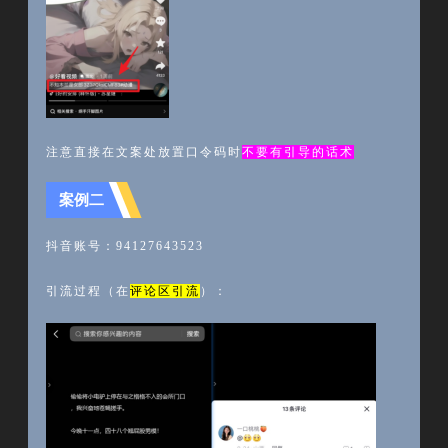
注意直接在文案处放置口令码时
不要有引导的话术
案例二
抖音账号：
94127643523
引流过程（在
评论区引流
）：