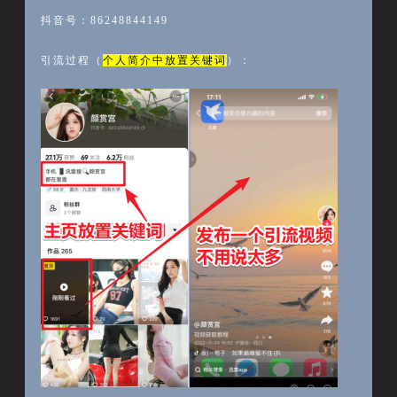
抖音号：
86248844149
引流过程（
个人简介中放置关键词
）：