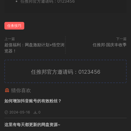
任推邦官方邀请码：0123456
任务技巧
上一篇
下一篇
超值福利：网盘激励计划+悟空浏
任推邦·国庆丰收季
览器！
任推邦官方邀请码：0123456
猜你喜欢
广告位招租
如何增加抖音账号的有效粉丝？
2024-05-16
0
这里有每天都更新的网盘资源~