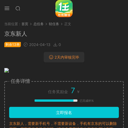
当前位置：
首页
总任务
轻任务
正文
京东新人
剩余13单
2024-04-13
0
2天内审核完毕
任务详情
7
任务奖励金
￥
已完成91%
立即报名
京东新人，需要新手机号，不需要新设备，手机有京东的可以删除