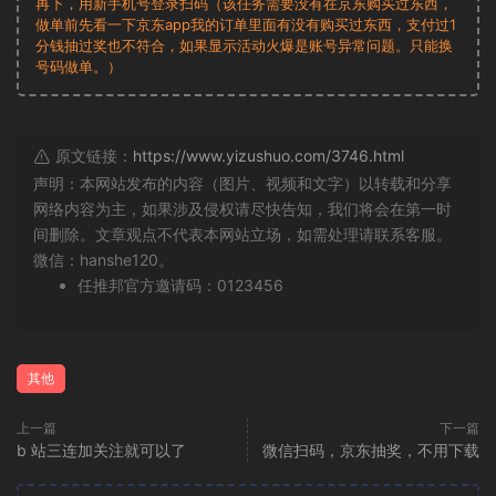
再下，用新手机号登录扫码（该任务需要没有在京东购买过东西，
做单前先看一下京东app我的订单里面有没有购买过东西，支付过1
分钱抽过奖也不符合，如果显示活动火爆是账号异常问题。只能换
号码做单。）
原文链接：
https://www.yizushuo.com/3746.html
声明：本网站发布的内容（图片、视频和文字）以转载和分享
网络内容为主，如果涉及侵权请尽快告知，我们将会在第一时
间删除。文章观点不代表本网站立场，如需处理请联系客服。
微信：hanshe120。
任推邦官方邀请码：0123456
其他
上一篇
下一篇
b 站三连加关注就可以了
微信扫码，京东抽奖，不用下载