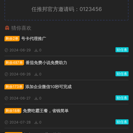
任推邦官方邀请码：0123456
猜你喜欢
广告位招租
号卡代理推广
剩余2单
轻任务
2024-06-29
0
番茄免费小说免费助力
剩余487单
轻任务
2024-06-26
0
添加企业微信10秒可完成
剩余173单
轻任务
2024-06-27
0
免费吃霸王餐，省钱简单
剩余18单
轻任务
2024-07-28
0