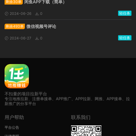
闲鱼APP下载（简单）
剩余30单
轻任务
2024-06-26
0
微信视频号评论
剩余493单
轻任务
2024-06-27
0
不扣量的项目拉新平台
专注地推拉新、注册单接单、APP推广、APP拉新、网推、APP接单、拉
新推广的分享平台
用户帮助
联系我们
平台公告