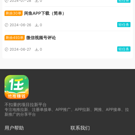
轻任务
2024-07-28
0
闲鱼APP下载（简单）
剩余30单
轻任务
2024-06-26
0
微信视频号评论
剩余493单
轻任务
2024-06-27
0
不扣量的项目拉新平台
专注地推拉新、注册单接单、APP推广、APP拉新、网推、APP接单、拉
新推广的分享平台
用户帮助
联系我们