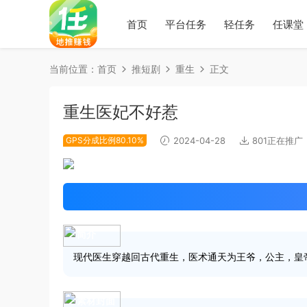
首页
平台任务
轻任务
任课堂
当前位置：
首页
推短剧
重生
正文
重生医妃不好惹
GPS分成比例80.10%
2024-04-28
801正在推广
简介
现代医生穿越回古代重生，医术通天为王爷，公主，皇
素材封面