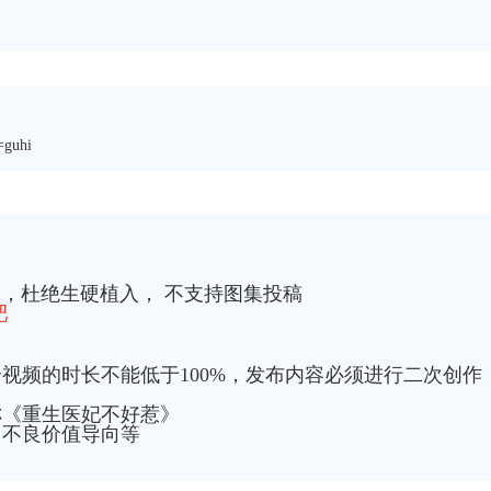
=guhi
，杜绝生硬植入， 不支持图集投稿
吧
整个视频的时长不能低于100%，发布内容必须进行二次创作
称《重生医妃不好惹》
，不良价值导向等