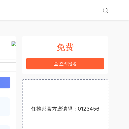
免费
4-16上线
立即报名
4.9分
任推邦官方邀请码：0123456