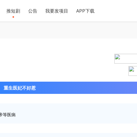
推短剧
公告
我要发项目
APP下载
2024-0
重生医妃不好惹
帝等医病