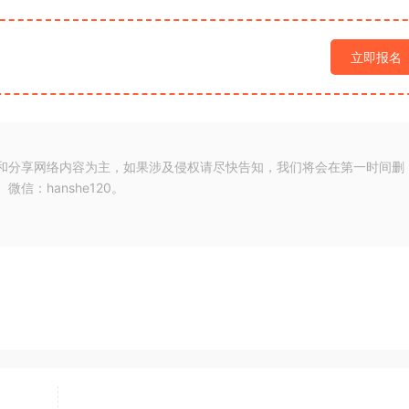
立即报名
和分享网络内容为主，如果涉及侵权请尽快告知，我们将会在第一时间删
：hanshe120。