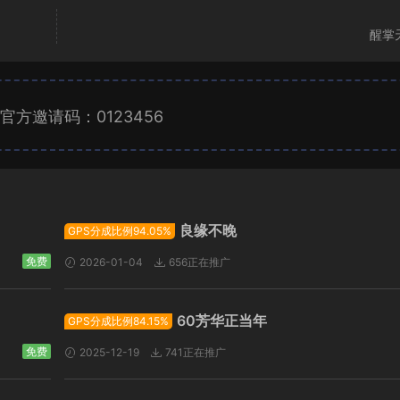
醒掌
官方邀请码：0123456
广告位招租
良缘不晚
GPS分成比例94.05%
免费
2026-01-04
656正在推广
60芳华正当年
GPS分成比例84.15%
免费
2025-12-19
741正在推广