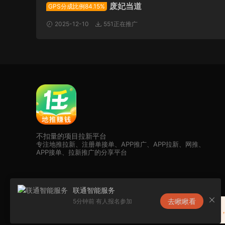
废妃当道
GPS分成比例84.15%
2025-12-10
551正在推广
不扣量的项目拉新平台
专注地推拉新、注册单接单、APP推广、APP拉新、网推、
APP接单、拉新推广的分享平台
联通智能服务
去瞅瞅看
5分钟前 有人报名参加
恭喜任推邦升级为夸克核代