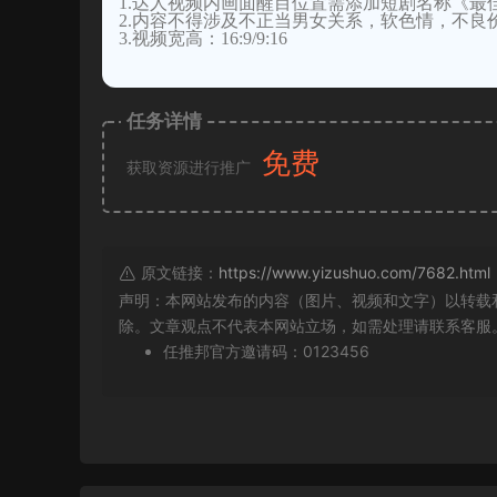
1.达人视频内画面醒目位置需添加短剧名称《最
2.内容不得涉及不正当男女关系，软色情，不良
3.视频宽高：16:9/9:16
任务详情
免费
获取资源进行推广
原文链接：
https://www.yizushuo.com/7682.html
声明：本网站发布的内容（图片、视频和文字）以转载
除。文章观点不代表本网站立场，如需处理请联系客服。微信
任推邦官方邀请码：0123456