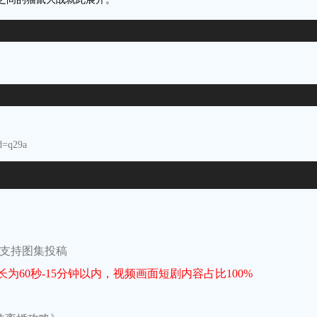
d=q29a
不支持图集投稿
60秒-15分钟以内，视频画面短剧内容占比100%