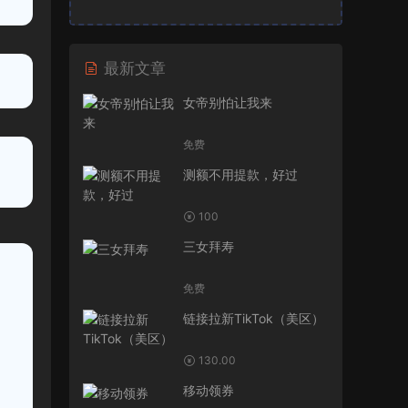
最新文章
女帝别怕让我来
免费
测额不用提款，好过
100
三女拜寿
免费
链接拉新TikTok（美区）
130.00
移动领券