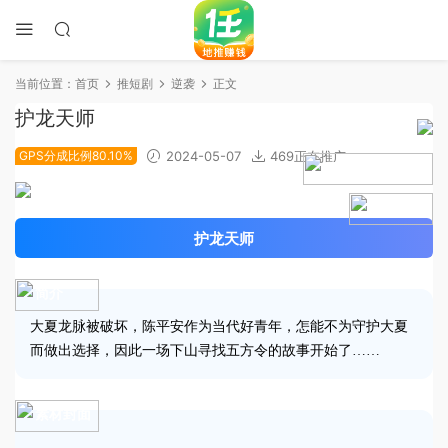
当前位置：
首页
推短剧
逆袭
正文
护龙天师
GPS分成比例80.10%
2024-05-07
469正在推广
2024-04-16上线
4.8分
护龙天师
简介
大夏龙脉被破坏，陈平安作为当代好青年，怎能不为守护大夏
而做出选择，因此一场下山寻找五方令的故事开始了……
素材封面