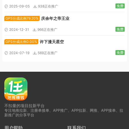
免费
2025-09-05
938正在推广
庆余年之帝王业
GPS分成比例79.20%
免费
2024-12-31
966正在推广
许下漫天星空
GPS分成比例0.00%
免费
2024-07-19
569正在推广
不扣量的项目拉新平台
专注地推拉新、注册单接单、APP推广、APP拉新、网推、APP接单、拉
新推广的分享平台
用户帮助
联系我们