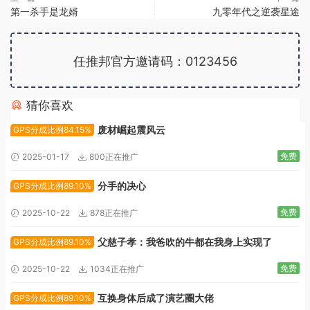
第一杀手是龙婿
九零年代之逆袭星途
任推邦官方邀请码：0123456
猜你喜欢
广告位招租
废材崛起震风云
GPS分成比例84.15%
免费
2025-01-17
800正在推广
分手的决心
GPS分成比例89.10%
免费
2025-10-22
878正在推广
父慈子孝：我爸吹的牛都在我身上实现了
GPS分成比例89.10%
免费
2025-10-22
1034正在推广
互换身体后成了演艺圈大佬
GPS分成比例89.10%