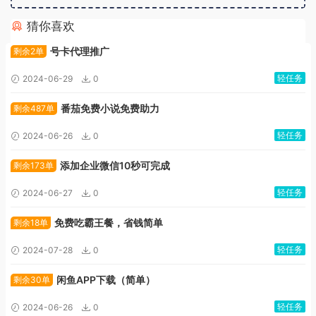
猜你喜欢
广告位招租
号卡代理推广
剩余2单
轻任务
2024-06-29
0
番茄免费小说免费助力
剩余487单
轻任务
2024-06-26
0
添加企业微信10秒可完成
剩余173单
轻任务
2024-06-27
0
免费吃霸王餐，省钱简单
剩余18单
轻任务
2024-07-28
0
闲鱼APP下载（简单）
剩余30单
轻任务
2024-06-26
0