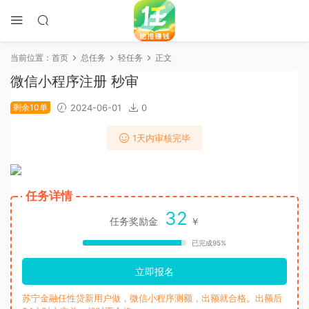
当前位置：
首页
总任务
轻任务
正文
微信小程序注册 秒审
剩余10单
2024-06-01
0
1天内审核完毕
任务详情
32
任务奖励金
￥
已完成95%
立即报名
苏宁金融任性贷新用户做，微信小程序测额，出额就合格。出额后