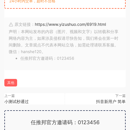
24小时内交单，超时不合格
原文链接：
https://www.yizushuo.com/6919.html
声明：本网站发布的内容（图片、视频和文字）以转载和分享
网络内容为主，如果涉及侵权请尽快告知，我们将会在第一时
间删除。文章观点不代表本网站立场，如需处理请联系客服。
微信：hanshe120。
任推邦官方邀请码：0123456
其他
上一篇
下一篇
小测试秒通过
抖音新用户 简单
任推邦官方邀请码：0123456