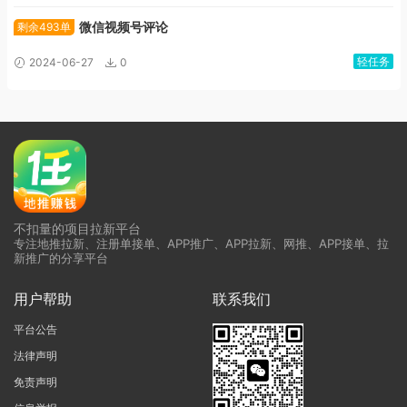
微信视频号评论
剩余493单
轻任务
2024-06-27
0
不扣量的项目拉新平台
专注地推拉新、注册单接单、APP推广、APP拉新、网推、APP接单、拉
新推广的分享平台
用户帮助
联系我们
平台公告
法律声明
免责声明