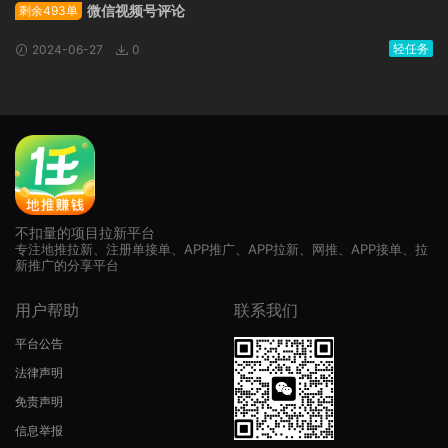
微信视频号评论
剩余493单
轻任务
2024-06-27
0
不扣量的项目拉新平台
专注地推拉新、注册单接单、APP推广、APP拉新、网推、APP接单、拉
新推广的分享平台
用户帮助
联系我们
平台公告
法律声明
免责声明
信息举报