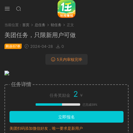
当前位置：
首页
总任务
轻任务
正文
美团任务，只限新用户可做
剩余67单
2024-04-28
0
5天内审核完毕
任务详情
2
任务奖励金
￥
已完成59%
立即报名
美团扫码添加微信好友，唯一要求是新用户