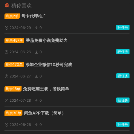
猜你喜欢
广告位招租
号卡代理推广
剩余2单
轻任务
2024-06-29
0
番茄免费小说免费助力
剩余487单
轻任务
2024-06-26
0
添加企业微信10秒可完成
剩余173单
轻任务
2024-06-27
0
免费吃霸王餐，省钱简单
剩余18单
轻任务
2024-07-28
0
闲鱼APP下载（简单）
剩余30单
轻任务
2024-06-26
0