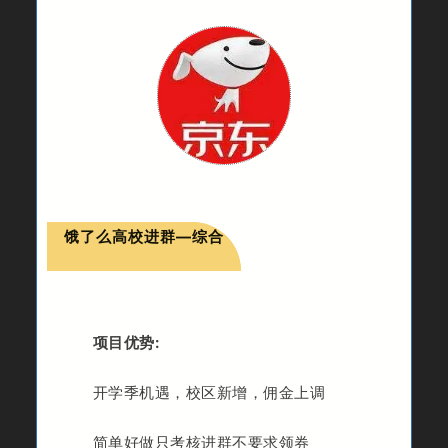
饿了么高校进群—综合
项目优势:
开学季机遇，校区新增，
佣金上调
简单好做只考核进群不要求领券