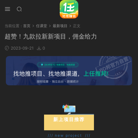
当前位置：
首页
任课堂
最新项目
正文
超赞！九款拉新新项目，佣金给力
2023-09-21
0
新上项目推荐
/// new project ///