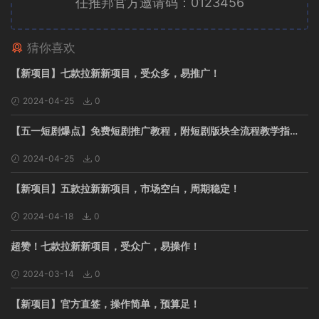
任推邦官方邀请码：0123456
猜你喜欢
广告位招租
【新项目】七款拉新新项目，受众多，易推广！
2024-04-25
0
【五一短剧爆点】免费短剧推广教程，附短剧版块全流程教学指
南！
2024-04-25
0
【新项目】五款拉新新项目，市场空白，周期稳定！
2024-04-18
0
超赞！七款拉新新项目，受众广，易操作！
2024-03-14
0
【新项目】官方直签，操作简单，预算足！