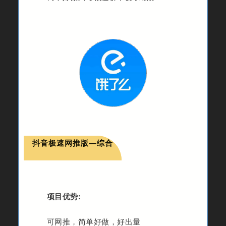
抖音极速网推版—综合
项目优势:
可网推，
简单好做，
好出量