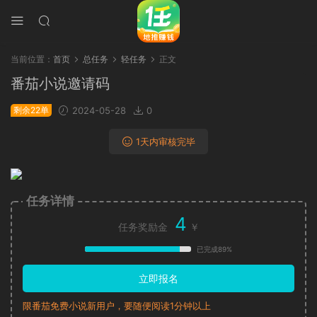
当前位置：
首页
总任务
轻任务
正文
番茄小说邀请码
剩余22单
2024-05-28
0
1天内审核完毕
任务详情
4
任务奖励金
￥
已完成89%
立即报名
限番茄免费小说新用户，要随便阅读1分钟以上