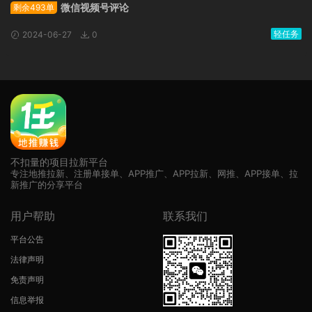
微信视频号评论
剩余493单
轻任务
2024-06-27
0
不扣量的项目拉新平台
专注地推拉新、注册单接单、APP推广、APP拉新、网推、APP接单、拉
新推广的分享平台
用户帮助
联系我们
平台公告
法律声明
免责声明
信息举报