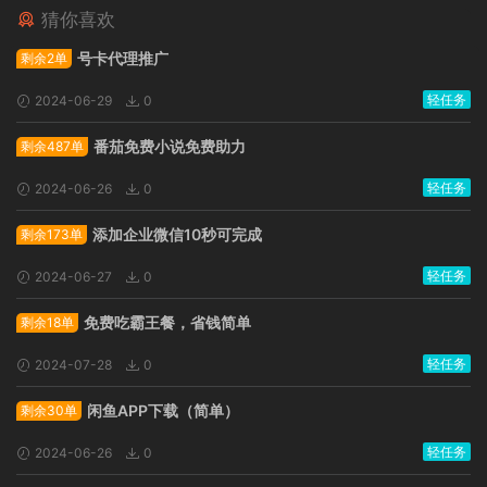
猜你喜欢
广告位招租
号卡代理推广
剩余2单
轻任务
2024-06-29
0
番茄免费小说免费助力
剩余487单
轻任务
2024-06-26
0
添加企业微信10秒可完成
剩余173单
轻任务
2024-06-27
0
免费吃霸王餐，省钱简单
剩余18单
轻任务
2024-07-28
0
闲鱼APP下载（简单）
剩余30单
轻任务
2024-06-26
0