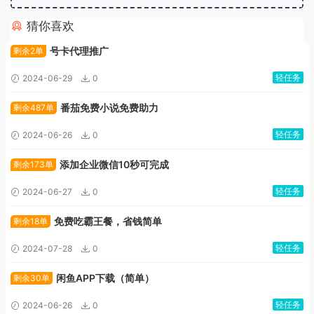
猜你喜欢
广告位招租
号卡代理推广
剩余2单
轻任务
2024-06-29
0
番茄免费小说免费助力
剩余487单
轻任务
2024-06-26
0
添加企业微信10秒可完成
剩余173单
轻任务
2024-06-27
0
免费吃霸王餐，省钱简单
剩余18单
轻任务
2024-07-28
0
闲鱼APP下载（简单）
剩余30单
轻任务
2024-06-26
0