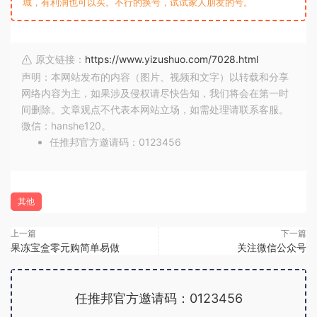
城，有利润也可以买。不行的换号，试试家人朋友的号。
原文链接：
https://www.yizushuo.com/7028.html
声明：本网站发布的内容（图片、视频和文字）以转载和分享
网络内容为主，如果涉及侵权请尽快告知，我们将会在第一时
间删除。文章观点不代表本网站立场，如需处理请联系客服。
微信：hanshe120。
任推邦官方邀请码：0123456
其他
上一篇
下一篇
果冻宝盒零元购简单易做
关注微信公众号
任推邦官方邀请码：0123456