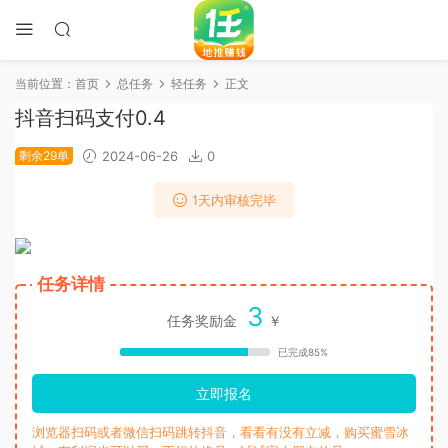
当前位置：
首页
总任务
轻任务
正文
抖音扫码支付0.4
剩余29单
2024-06-26
0
1天内审核完毕
任务详情
3
任务奖励金
￥
已完成85%
立即报名
浏览器扫码或者微信扫码跳转抖音，看看有没有立减，购买蜜雪冰