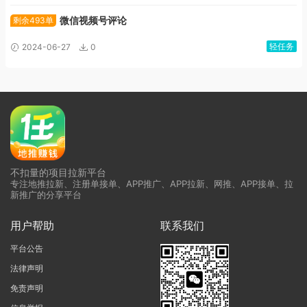
微信视频号评论
剩余493单
轻任务
2024-06-27
0
不扣量的项目拉新平台
专注地推拉新、注册单接单、APP推广、APP拉新、网推、APP接单、拉
新推广的分享平台
用户帮助
联系我们
平台公告
法律声明
免责声明