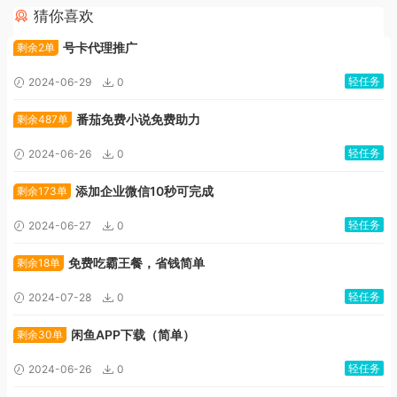
猜你喜欢
广告位招租
号卡代理推广
剩余2单
轻任务
2024-06-29
0
番茄免费小说免费助力
剩余487单
轻任务
2024-06-26
0
添加企业微信10秒可完成
剩余173单
轻任务
2024-06-27
0
免费吃霸王餐，省钱简单
剩余18单
轻任务
2024-07-28
0
闲鱼APP下载（简单）
剩余30单
轻任务
2024-06-26
0