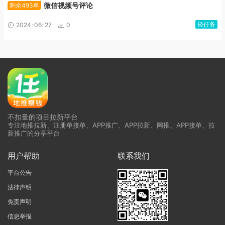
微信视频号评论
剩余493单
轻任务
2024-06-27
0
不扣量的项目拉新平台
专注地推拉新、注册单接单、APP推广、APP拉新、网推、APP接单、拉
新推广的分享平台
用户帮助
联系我们
平台公告
法律声明
免责声明
信息举报