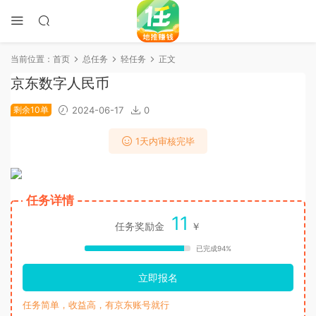
当前位置：
首页
总任务
轻任务
正文
京东数字人民币
剩余10单
2024-06-17
0
1天内审核完毕
任务详情
11
任务奖励金
￥
已完成94%
立即报名
任务简单，收益高，有京东账号就行