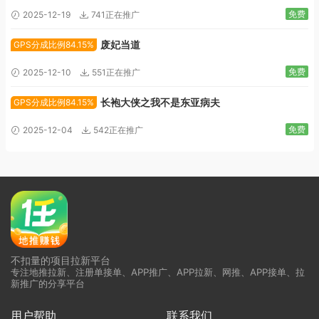
免费
2025-12-19
741正在推广
废妃当道
GPS分成比例84.15%
免费
2025-12-10
551正在推广
长袍大侠之我不是东亚病夫
GPS分成比例84.15%
免费
2025-12-04
542正在推广
不扣量的项目拉新平台
专注地推拉新、注册单接单、APP推广、APP拉新、网推、APP接单、拉
新推广的分享平台
用户帮助
联系我们