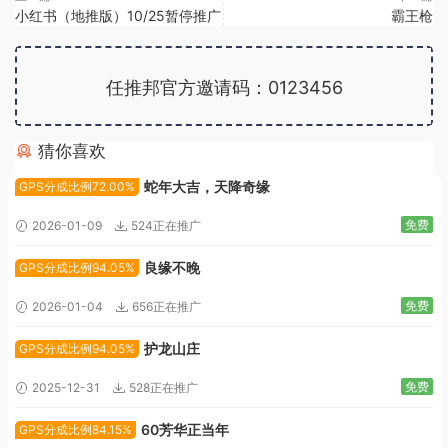
小红书（地推版）10/25暂停推广
霸王枪
任推邦官方邀请码：0123456
猜你喜欢
广告位招租
蛇年大吉，天降奇缘
GPS分成比例72.00%
免费
2026-01-09
524正在推广
良缘不晚
GPS分成比例94.05%
免费
2026-01-04
656正在推广
护龙山庄
GPS分成比例94.05%
免费
2025-12-31
528正在推广
60芳华正当年
GPS分成比例84.15%