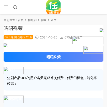
当前位置：
首页
推短剧
神豪
正文
昭昭殊荣
GPS分成比例79.20%
2024-10-25
675正在推广
2024-10-23上线
4.9分
昭昭殊荣
简介
短剧产品90%的用户当天完成首次付费，付费门槛低，转化率
较高；
素材封面