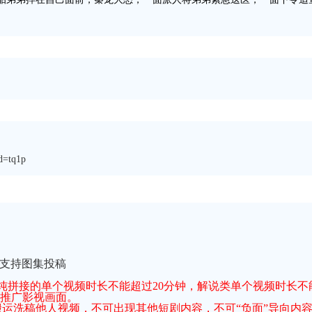
d=tq1p
不支持图集投稿
纯拼接的单个视频时长不能超过20分钟，解说类单个视频时长不
非推广影视画面。
运洗稿他人视频，不可出现其他短剧内容，不可“负面”导向内