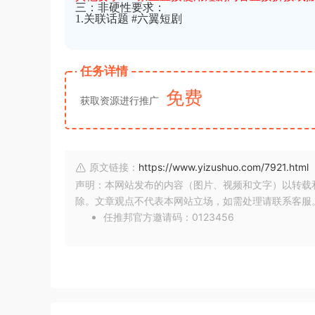
三：非硬性要求：
1.关联话题 #六翼短剧
任务详情
免费
获取资源进行推广
原文链接：
https://www.yizushuo.com/7921.html
声明：本网站发布的内容（图片、视频和文字）以转载
除。文章观点不代表本网站立场，如需处理请联系客服。微信
任推邦官方邀请码：0123456