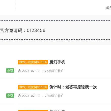
虎
官方邀请码：0123456
广告位招租
魔幻手机
GPS分成比例80.10%
免费
2024-07-19
536正在推广
倒计时：老婆再原谅我一次
GPS分成比例80.10%
免费
2024-07-19
806正在推广