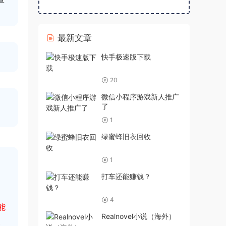
最新文章
快手极速版下载
20
微信小程序游戏新人推广
了
1
绿蜜蜂旧衣回收
1
打车还能赚钱？
4
能
Realnovel小说（海外）
容