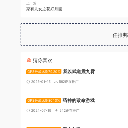
上一篇
家有儿女之花好月圆
任推邦
猜你喜欢
我以武道震九霄
GPS分成比例79.20%
2025-01-15
562正在推广
药神的致命游戏
GPS分成比例80.10%
2024-07-19
542正在推广