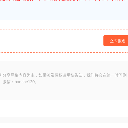
立即报名
和分享网络内容为主，如果涉及侵权请尽快告知，我们将会在第一时间删
：hanshe120。